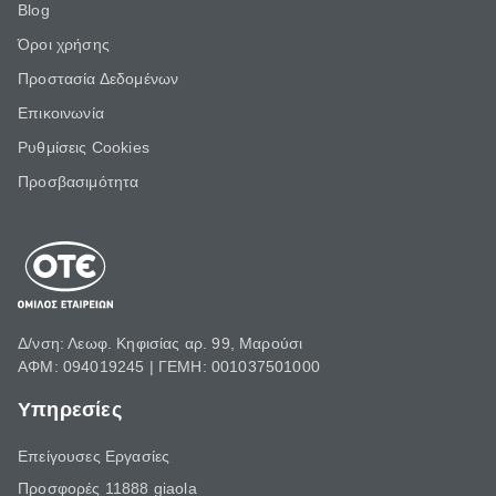
Blog
Όροι χρήσης
Προστασία Δεδομένων
Επικοινωνία
Ρυθμίσεις Cookies
Προσβασιμότητα
Δ/νση: Λεωφ. Κηφισίας αρ. 99, Μαρούσι
ΑΦΜ: 094019245 | ΓΕΜΗ: 001037501000
Υπηρεσίες
Επείγουσες Εργασίες
Προσφορές 11888 giaola