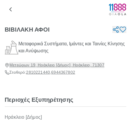
ΒΙΒΙΛΑΚΗ ΑΦΟΙ
Μεταφορικά Συστήματα, Ιμάντες και Ταινίες Κίνησης
και Ανύψωσης
Μετεώρων 19, Ηράκλειο [Δήμος], Ηράκλειο, 71307
Σταθερό:
2810221440
,
6944367802
Περιοχές Εξυπηρέτησης
Ηράκλειο [Δήμος]