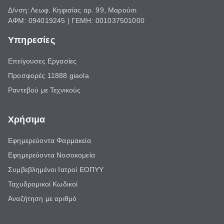
Δ/νση: Λεωφ. Κηφισίας αρ. 99, Μαρούσι
ΑΦΜ: 094019245 | ΓΕΜΗ: 001037501000
Υπηρεσίες
Επείγουσες Εργασίες
Προσφορές 11888 giaola
Ραντεβού με Τεχνικούς
Χρήσιμα
Εφημερεύοντα Φαρμακεία
Εφημερεύοντα Νοσοκομεία
Συμβεβλημένοι Ιατροί ΕΟΠΥΥ
Ταχυδρομικοί Κωδικοί
Αναζήτηση με αριθμό