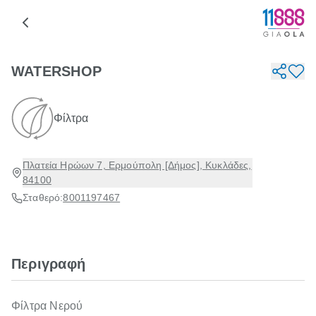
WATERSHOP
Φίλτρα
Πλατεία Ηρώων 7, Ερμούπολη [Δήμος], Κυκλάδες,
84100
Σταθερό:
8001197467
Περιγραφή
Φίλτρα Νερού