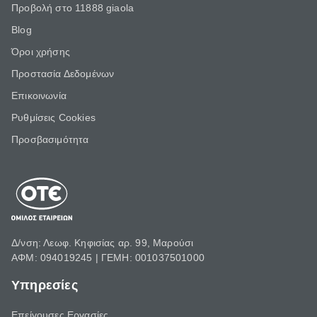
Προβολή στο 11888 giaola
Blog
Όροι χρήσης
Προστασία Δεδομένων
Επικοινωνία
Ρυθμίσεις Cookies
Προσβασιμότητα
Δ/νση: Λεωφ. Κηφισίας αρ. 99, Μαρούσι
ΑΦΜ: 094019245 | ΓΕΜΗ: 001037501000
Υπηρεσίες
Επείγουσες Εργασίες