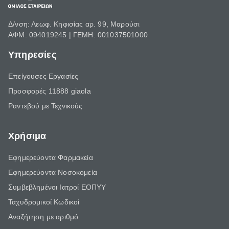
Δ/νση: Λεωφ. Κηφισίας αρ. 99, Μαρούσι
ΑΦΜ: 094019245 | ΓΕΜΗ: 001037501000
Υπηρεσίες
Επείγουσες Εργασίες
Προσφορές 11888 giaola
Ραντεβού με Τεχνικούς
Χρήσιμα
Εφημερεύοντα Φαρμακεία
Εφημερεύοντα Νοσοκομεία
Συμβεβλημένοι Ιατροί ΕΟΠΥΥ
Ταχυδρομικοί Κωδικοί
Αναζήτηση με αριθμό