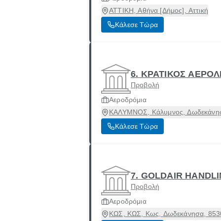
ΑΤΤΙΚΗ, Αθήνα [Δήμος], Αττική
Κάλεσε Τώρα
6. ΚΡΑΤΙΚΟΣ ΑΕΡΟ
Προβολή
Αεροδρόμια
ΚΑΛΥΜΝΟΣ, Κάλυμνος, Δωδεκάνη
Κάλεσε Τώρα
7. GOLDAIR HANDL
Προβολή
Αεροδρόμια
ΚΩΣ, ΚΩΣ, Κως, Δωδεκάνησα, 853