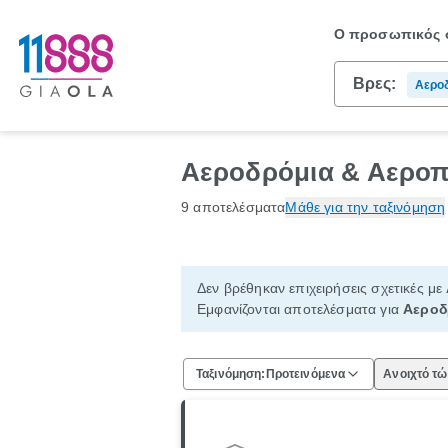
Ο προσωπικός σ
Βρες:
Αερο
Αεροδρόμια & Αεροπ
9 αποτελέσματα
Μάθε για την ταξινόμηση
Δεν βρέθηκαν επιχειρήσεις σχετικές με
Εμφανίζονται αποτελέσματα για
Αεροδ
Ταξινόμηση:
Προτεινόμενα
Ανοιχτό τ