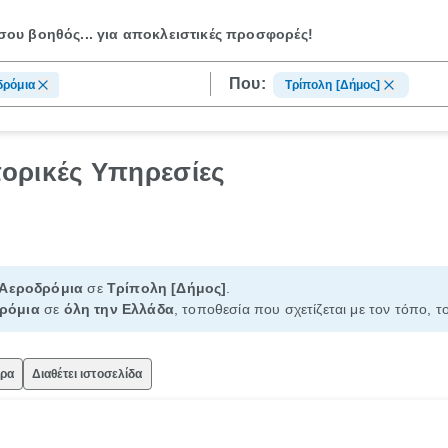
ου βοηθός...
για αποκλειστικές προσφορές!
Που:
δρόμια
Τρίπολη [Δήμος]
ορικές Υπηρεσίες
Αεροδρόμια
σε
Τρίπολη [Δήμος]
.
ρόμια
σε
όλη την Ελλάδα
, τοποθεσία που σχετίζεται με τον τόπο, τ
ώρα
Διαθέτει ιστοσελίδα