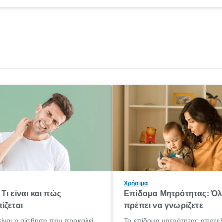
Χρήσιμα
Τι είναι και πώς
Επίδομα Μητρότητας: Ό
ίζεται
πρέπει να γνωρίζετε
ίναι η αίσθηση που προκαλεί
Το επίδομα μητρότητας αποτελ