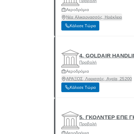
Προβολή
Αεροδρόμια
Νέα Αλικαρνασσός, Ηράκλειο
Κάλεσε Τώρα
4. GOLDAIR HANDL
Προβολή
Αεροδρόμια
ΑΡΑΞΟΣ, Λαρισσός, Αχαϊα, 25200
Κάλεσε Τώρα
5. ΓΚΟΛΝΤΕΡ ΕΠΕ 
Προβολή
Αεροδρόμια