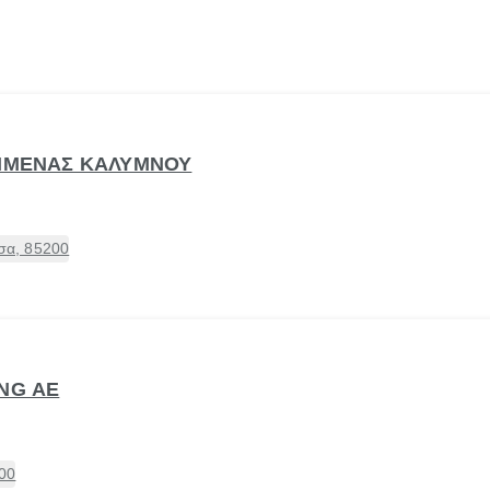
ΛΙΜΕΝΑΣ ΚΑΛΥΜΝΟΥ
σα, 85200
ING ΑΕ
00