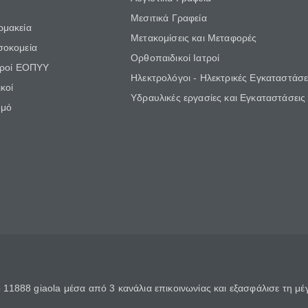
Μεσιτικά Γραφεία
ρμακεία
Μετακομίσεις και Μεταφορές
σοκομεία
Ορθοπαιδικοί Ιατροί
τροί ΕΟΠΥΥ
Ηλεκτρολόγοι - Ηλεκτρικές Εγκαταστάσε
κοί
Υδραυλικές εργασίες και Εγκαταστάσεις
θμό
11888 giaola μέσα από 3 κανάλια επικοινωνίας και εξασφάλισε τη μ