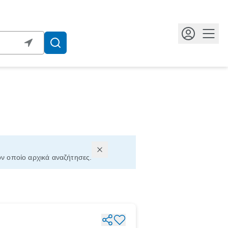
Κουμ
ον οποίο αρχικά αναζήτησες.