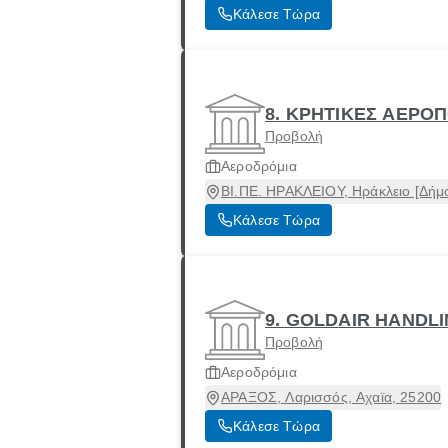
Κάλεσε Τώρα
8. ΚΡΗΤΙΚΕΣ ΑΕΡΟ
Προβολή
Αεροδρόμια
ΒΙ.ΠΕ. ΗΡΑΚΛΕΙΟΥ, Ηράκλειο [Δήμο
Κάλεσε Τώρα
9. GOLDAIR HANDL
Προβολή
Αεροδρόμια
ΑΡΑΞΟΣ, Λαρισσός, Αχαϊα, 25200
Κάλεσε Τώρα