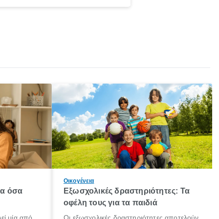
Οικογένεια
λα όσα
Εξωσχολικές δραστηριότητες: Τα
οφέλη τους για τα παιδιά
εί μία από
Οι εξωσχολικές δραστηριότητες αποτελούν