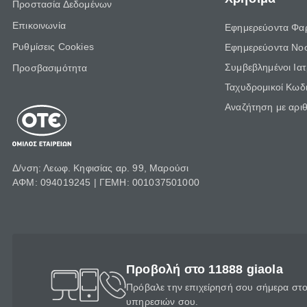
Προστασία Δεδομένων
Επικοινωνία
Εφημερεύοντα Φα
Ρυθμίσεις Cookies
Εφημερεύοντα Νο
Συμβεβλημένοι Ια
Προσβασιμότητα
Ταχυδρομικοί Κωδι
Αναζήτηση με αρι
Δ/νση: Λεωφ. Κηφισίας αρ. 99, Μαρούσι
ΑΦΜ: 094019245 | ΓΕΜΗ: 001037501000
Προβολή στο 11888 giaola
Πρόβαλε την επιχείρησή σου σήμερα στο 
υπηρεσιών σου.