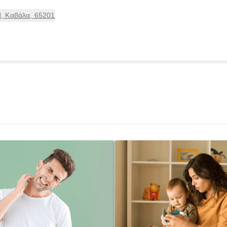
, Καβάλα, 65201