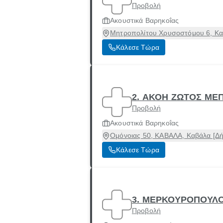
Προβολή
Ακουστικά Βαρηκοΐας
Μητροπολίτου Χρυσοστόμου 6, Κα
Κάλεσε Τώρα
2. ΑΚΟΗ ΖΩΤΟΣ ΜΕ
Προβολή
Ακουστικά Βαρηκοΐας
Ομόνοιας 50, ΚΑΒΑΛΑ, Καβάλα [Δή
Κάλεσε Τώρα
3. ΜΕΡΚΟΥΡΟΠΟΥΛΟ
Προβολή