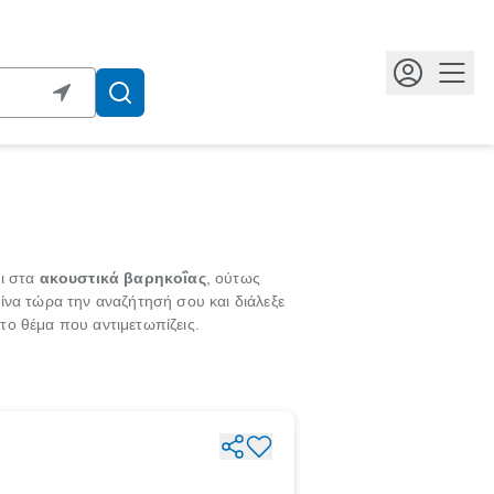
Κουμ
αι στα
ακουστικά βαρηκοΐας
, ούτως
ίνα τώρα την αναζήτησή σου και διάλεξε
το θέμα που αντιμετωπίζεις.