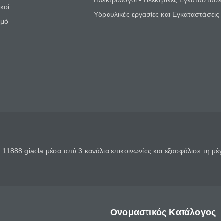
Ηλεκτρολόγοι - Ηλεκτρικές Εγκαταστάσε
κοί
Υδραυλικές εργασίες και Εγκαταστάσεις
θμό
11888 giaola μέσα από 3 κανάλια επικοινωνίας και εξασφάλισε τη μ
Ονομαστικός Κατάλογος