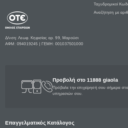
Ταχυδρομικοί Κωδι
Αναζήτηση με αρι
Δ/νση: Λεωφ. Κηφισίας αρ. 99, Μαρούσι
ΑΦΜ: 094019245 | ΓΕΜΗ: 001037501000
Προβολή στο 11888 giaola
Πρόβαλε την επιχείρησή σου σήμερα στο 
υπηρεσιών σου.
Επαγγελματικός Κατάλογος