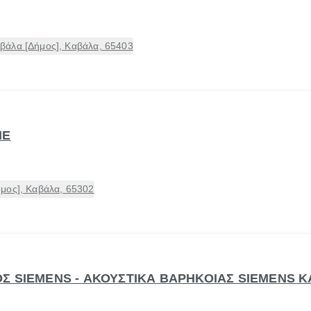
βάλα [Δήμος], Καβάλα, 65403
ΠΕ
μος], Καβάλα, 65302
Σ SIEMENS - ΑΚΟΥΣΤΙΚΑ ΒΑΡΗΚΟΙΑΣ SIEMENS 