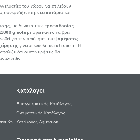
γγελματίες του χώρου να επιλέξουν
ές συνεργάζονται με
εστιατόρια
και
υσης
, τις δυνατότητες
τροφοδοσίας
11888 giaola
μπορεί κανείς να βρει
ρωθεί για την ποιότητα του
ψαρέματος
,
χείρησης
γίνεται εύκολη και αξιόπιστη. Η
ασφαλίζει ότι οι επιχειρήσεις θα
ταναλωτών.
Κατάλογοι
Επαγγελματικός Κατάλογος
Ονομαστικός Κατάλογος
σκευών
Κατάλογος Δημοσίου