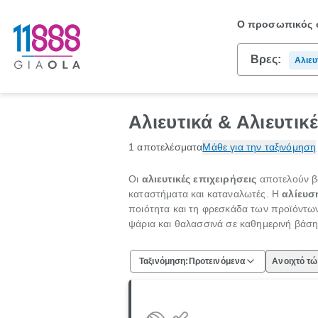
Ο προσωπικός σ
Βρες:
Αλιευ
Αλιευτικά & Αλιευτικ
1 αποτελέσματα
Μάθε για την ταξινόμηση
Οι
αλιευτικές επιχειρήσεις
αποτελούν βα
καταστήματα και καταναλωτές. Η
αλίευσ
ποιότητα και τη φρεσκάδα των προϊόντων
ψάρια και θαλασσινά σε καθημερινή βάση,
Ταξινόμηση:
Προτεινόμενα
Ανοιχτό τ