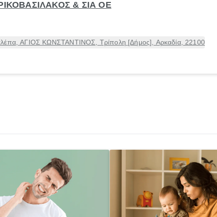
ΡΙΚΟΒΑΣΙΛΑΚΟΣ & ΣΙΑ ΟΕ
αλέπα, ΑΓΙΟΣ ΚΩΝΣΤΑΝΤΙΝΟΣ, Τρίπολη [Δήμος], Αρκαδία, 22100