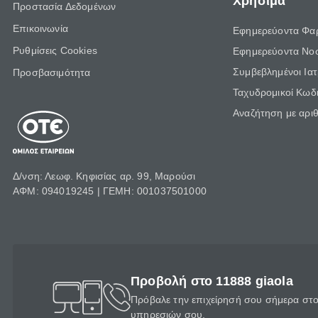
Χρήσιμα
Προστασία Δεδομένων
Επικοινωνία
Εφημερεύοντα Φα
Ρυθμίσεις Cookies
Εφημερεύοντα Νο
Συμβεβλημένοι Ια
Προσβασιμότητα
Ταχυδρομικοί Κωδι
Αναζήτηση με αρι
Δ/νση: Λεωφ. Κηφισίας αρ. 99, Μαρούσι
ΑΦΜ: 094019245 | ΓΕΜΗ: 001037501000
Προβολή στο 11888 giaola
Πρόβαλε την επιχείρησή σου σήμερα στο 
υπηρεσιών σου.