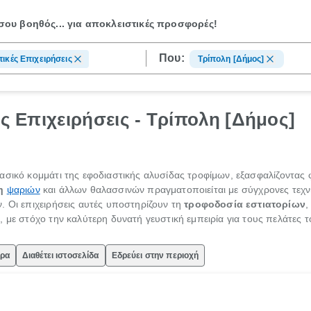
ου βοηθός...
για αποκλειστικές προσφορές!
Που:
τικές Επιχειρήσεις
Τρίπολη [Δήμος]
ές Επιχειρήσεις - Τρίπολη [Δήμος]
σικό κομμάτι της εφοδιαστικής αλυσίδας τροφίμων, εξασφαλίζοντας φ
η
ψαριών
και άλλων θαλασσινών πραγματοποιείται με σύγχρονες τεχνι
. Οι επιχειρήσεις αυτές υποστηρίζουν τη
τροφοδοσία εστιατορίων
,
 με στόχο την καλύτερη δυνατή γευστική εμπειρία για τους πελάτες τ
ώρα
Διαθέτει ιστοσελίδα
Εδρεύει στην περιοχή