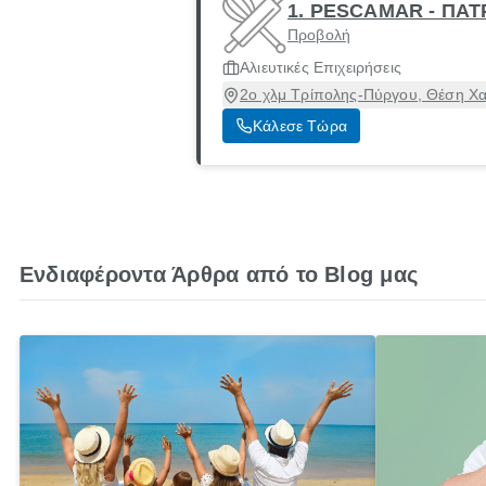
1. PESCAMAR - ΠΑΤ
Προβολή
Αλιευτικές Επιχειρήσεις
2ο χλμ Τρίπολης-Πύργου, Θέση Χ
Κάλεσε Τώρα
Ενδιαφέροντα Άρθρα από το Blog μας