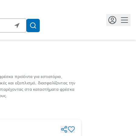
Κουμ
ρέσκα προϊόντα για εστιατόρια,
κές και εξοπλισμό, διασφαλίζοντας την
 παρέχοντας στα καταστήματα φρέσκα
ους.