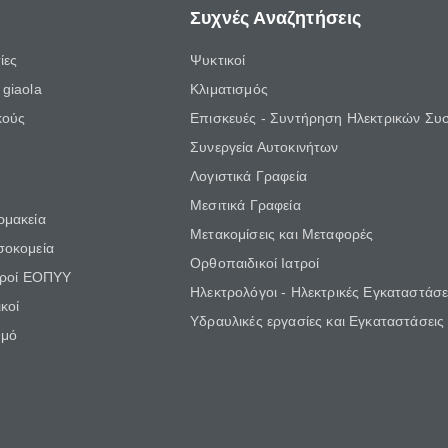
Συχνές Αναζητήσεις
ίες
Ψυκτικοί
giaola
Κλιματισμός
κούς
Επισκευές - Συντήρηση Ηλεκτρικών Συ
Συνεργεία Αυτοκινήτων
Λογιστικά Γραφεία
Μεσιτικά Γραφεία
ρμακεία
Μετακομίσεις και Μεταφορές
σοκομεία
Ορθοπαιδικοί Ιατροί
τροί ΕΟΠΥΥ
Ηλεκτρολόγοι - Ηλεκτρικές Εγκαταστάσε
κοί
Υδραυλικές εργασίες και Εγκαταστάσεις
θμό