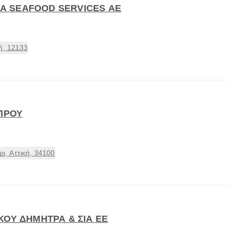
ACA SEAFOOD SERVICES ΑΕ
ή, 12133
ΜΠΡΟΥ
, Αττική, 34100
ΚΟΥ ΔΗΜΗΤΡΑ & ΣΙΑ ΕΕ