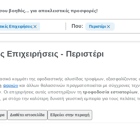
ου βοηθός...
για αποκλειστικές προσφορές!
Που:
τικές Επιχειρήσεις
Περιστέρι
ές Επιχειρήσεις - Περιστέρι
σικό κομμάτι της εφοδιαστικής αλυσίδας τροφίμων, εξασφαλίζοντας φ
η
ψαριών
και άλλων θαλασσινών πραγματοποιείται με σύγχρονες τεχνι
. Οι επιχειρήσεις αυτές υποστηρίζουν τη
τροφοδοσία εστιατορίων
,
 με στόχο την καλύτερη δυνατή γευστική εμπειρία για τους πελάτες τ
ώρα
Διαθέτει ιστοσελίδα
Εδρεύει στην περιοχή