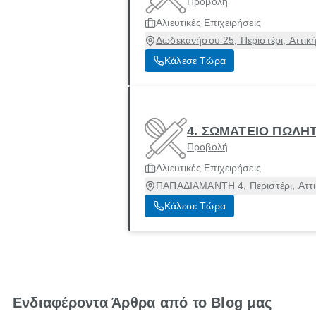
Προβολή
Αλιευτικές Επιχειρήσεις
Δωδεκανήσου 25, Περιστέρι, Αττικ
Κάλεσε Τώρα
4. ΣΩΜΑΤΕΙΟ ΠΩΛΗ
Προβολή
Αλιευτικές Επιχειρήσεις
ΠΑΠΑΔΙΑΜΑΝΤΗ 4, Περιστέρι, Αττι
Κάλεσε Τώρα
Ενδιαφέροντα Άρθρα από το Blog μας