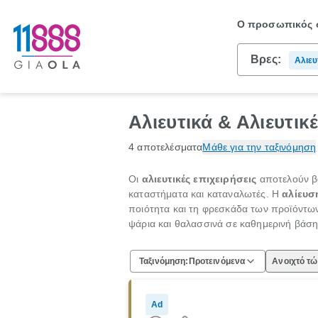
Ο προσωπικός σ
Βρες:
Αλιευ
Αλιευτικά & Αλιευτικ
4 αποτελέσματα
Μάθε για την ταξινόμηση
Οι
αλιευτικές επιχειρήσεις
αποτελούν βα
καταστήματα και καταναλωτές. Η
αλίευσ
ποιότητα και τη φρεσκάδα των προϊόντων
ψάρια και θαλασσινά σε καθημερινή βάση,
Ταξινόμηση:
Προτεινόμενα
Ανοιχτό τ
Ad