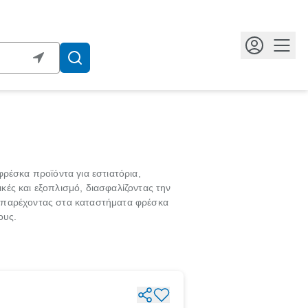
Κουμ
ρέσκα προϊόντα για εστιατόρια,
κές και εξοπλισμό, διασφαλίζοντας την
 παρέχοντας στα καταστήματα φρέσκα
ους.