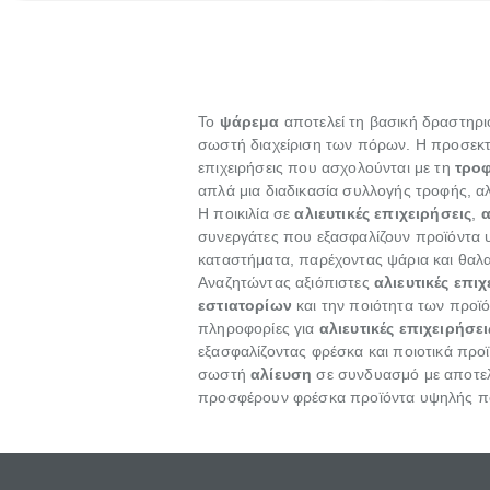
επιμένει γι
Το
ψάρεμα
αποτελεί τη βασική δραστηρ
σωστή διαχείριση των πόρων. Η προσεκτ
επιχειρήσεις που ασχολούνται με τη
τροφ
απλά μια διαδικασία συλλογής τροφής, αλ
Η ποικιλία σε
αλιευτικές επιχειρήσεις
,
α
συνεργάτες που εξασφαλίζουν προϊόντα υ
καταστήματα, παρέχοντας ψάρια και θαλα
Αναζητώντας αξιόπιστες
αλιευτικές επιχ
εστιατορίων
και την ποιότητα των προ
πληροφορίες για
αλιευτικές επιχειρήσει
εξασφαλίζοντας φρέσκα και ποιοτικά προ
σωστή
αλίευση
σε συνδυασμό με αποτε
προσφέρουν φρέσκα προϊόντα υψηλής ποι