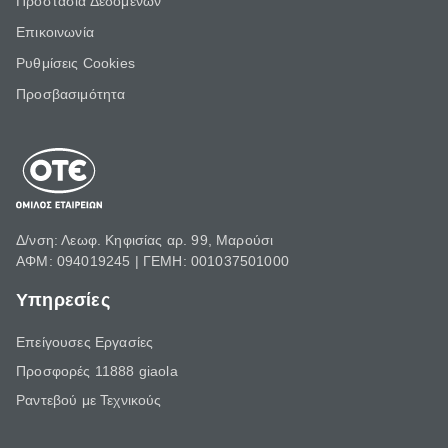
Προστασία Δεδομένων
Επικοινωνία
Ρυθμίσεις Cookies
Προσβασιμότητα
Δ/νση: Λεωφ. Κηφισίας αρ. 99, Μαρούσι
ΑΦΜ: 094019245 | ΓΕΜΗ: 001037501000
Υπηρεσίες
Επείγουσες Εργασίες
Προσφορές 11888 giaola
Ραντεβού με Τεχνικούς