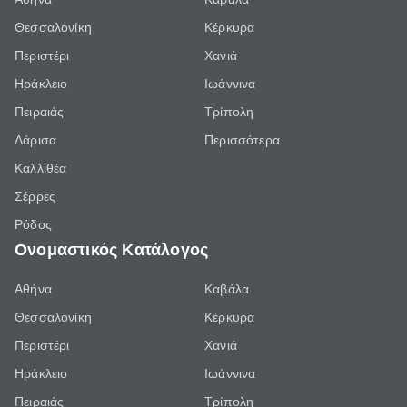
Θεσσαλονίκη
Κέρκυρα
Περιστέρι
Χανιά
Ηράκλειο
Ιωάννινα
Πειραιάς
Τρίπολη
Λάρισα
Περισσότερα
Καλλιθέα
Σέρρες
Ρόδος
Ονομαστικός Κατάλογος
Αθήνα
Καβάλα
Θεσσαλονίκη
Κέρκυρα
Περιστέρι
Χανιά
Ηράκλειο
Ιωάννινα
Πειραιάς
Τρίπολη