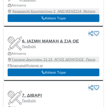
Αλίπαστα
Καραμανλή Κωνσταντίνου 3, ΑΝΩ ΜΕΛΙΣΣΙΑ, Μελίσσια,
Αττική, 15127
Κάλεσε Τώρα
6. ΙΑΣΜΗ ΜΑΜΑΗ & ΣΙΑ ΟΕ
Προβολή
Αλίπαστα
Γούναρη Δημητρίου 21-23, ΑΓΙΟΣ ΔΙΟΝΥΣΙΟΣ, Πειραιάς
[Δήμος], Αττική, 18531
mamaisd@otenet.gr
Κάλεσε Τώρα
7. ΔΙΒΑΡΙ
Προβολή