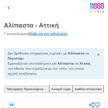
Αλίπαστα - Αττική
7 αποτελέσματα
Μάθε για την ταξινόμηση
Δεν βρέθηκαν επιχειρήσεις σχετικές με
Αλίπαστα
σε
Περιστέρι
.
Εμφανίζονται αποτελέσματα για
Αλίπαστα
σε
Αττική
,
τοποθεσία που σχετίζεται με τον τόπο, τον οποίο
αρχικά αναζήτησες.
Ταξινόμηση: Προτεινόμενα
Ανοιχτό τώρα
Διαθέτει ιστοσελίδα
Ε
Ad