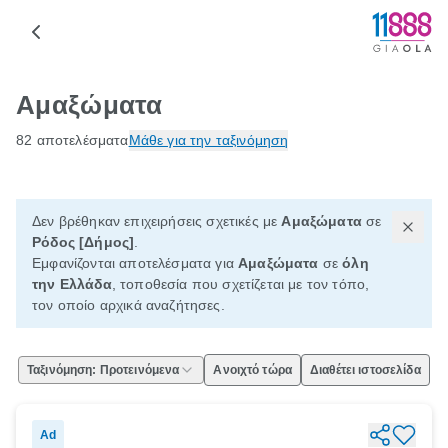
Αμαξώματα
82 αποτελέσματα
Μάθε για την ταξινόμηση
Δεν βρέθηκαν επιχειρήσεις σχετικές με
Αμαξώματα
σε
Ρόδος [Δήμος]
.
Εμφανίζονται αποτελέσματα για
Αμαξώματα
σε
όλη
την Ελλάδα
, τοποθεσία που σχετίζεται με τον τόπο,
τον οποίο αρχικά αναζήτησες.
Ταξινόμηση: Προτεινόμενα
Ανοιχτό τώρα
Διαθέτει ιστοσελίδα
Ad