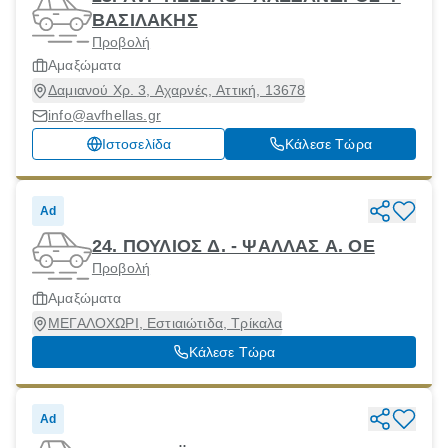
ΒΑΣΙΛΑΚΗΣ
Προβολή
Αμαξώματα
Δαμιανού Χρ. 3, Αχαρνές, Αττική, 13678
info@avfhellas.gr
Ιστοσελίδα
Κάλεσε Τώρα
Ad
24. ΠΟΥΛΙΟΣ Δ. - ΨΑΛΛΑΣ Α. ΟΕ
Προβολή
Αμαξώματα
ΜΕΓΑΛΟΧΩΡΙ, Εστιαιώτιδα, Τρίκαλα
Κάλεσε Τώρα
Ad