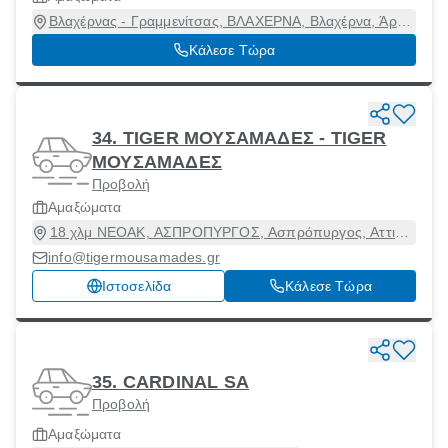
Βλαχέρνας - Γραμμενίτσας, ΒΛΑΧΕΡΝΑ, Βλαχέρνα, Άρτα,
47100
Κάλεσε Τώρα
34. TIGER ΜΟΥΣΑΜΑΔΕΣ - TIGER
ΜΟΥΣΑΜΑΔΕΣ
Προβολή
Αμαξώματα
18 χλμ ΝΕΟΑΚ, ΑΣΠΡΟΠΥΡΓΟΣ, Ασπρόπυργος, Αττική,
19300
info@tigermousamades.gr
Ιστοσελίδα
Κάλεσε Τώρα
35. CARDINAL SA
Προβολή
Αμαξώματα