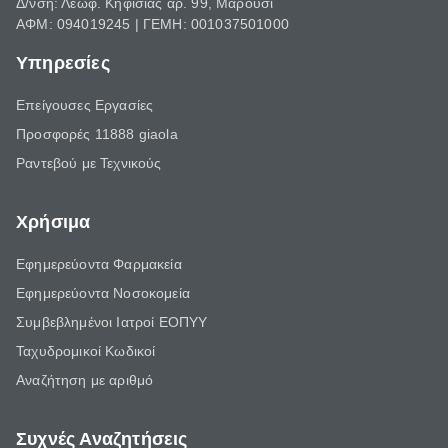
Δ/νση: Λεωφ. Κηφισίας αρ. 99, Μαρούσι
ΑΦΜ: 094019245 | ΓΕΜΗ: 001037501000
Υπηρεσίες
Επείγουσες Εργασίες
Προσφορές 11888 giaola
Ραντεβού με Τεχνικούς
Χρήσιμα
Εφημερεύοντα Φαρμακεία
Εφημερεύοντα Νοσοκομεία
Συμβεβλημένοι Ιατροί ΕΟΠΥΥ
Ταχυδρομικοί Κωδικοί
Αναζήτηση με αριθμό
Συχνές Αναζητήσεις