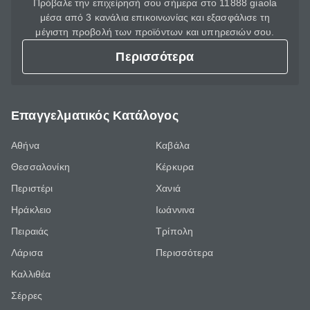
Πρόβαλε την επιχείρησή σου σήμερα στο 11888 giaola
μέσα από 3 κανάλια επικοινωνίας και εξασφάλισε τη
μέγιστη προβολή των προϊόντων και υπηρεσιών σου.
Περισσότερα
Επαγγελματικός Κατάλογος
Αθήνα
Καβάλα
Θεσσαλονίκη
Κέρκυρα
Περιστέρι
Χανιά
Ηράκλειο
Ιωάννινα
Πειραιάς
Τρίπολη
Λάρισα
Περισσότερα
Καλλιθέα
Σέρρες