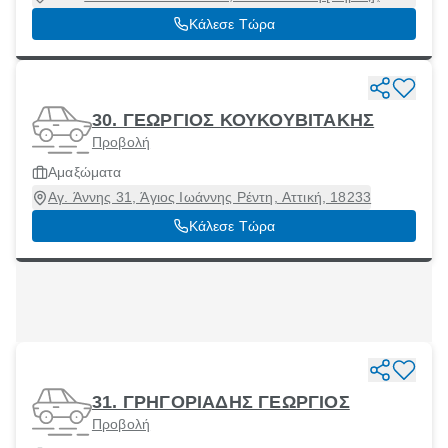
Θεσσαλονίκη, 54627
Κάλεσε Τώρα
30. ΓΕΩΡΓΙΟΣ ΚΟΥΚΟΥΒΙΤΑΚΗΣ
Προβολή
Αμαξώματα
Αγ. Άννης 31, Άγιος Ιωάννης Ρέντη, Αττική, 18233
Κάλεσε Τώρα
31. ΓΡΗΓΟΡΙΑΔΗΣ ΓΕΩΡΓΙΟΣ
Προβολή