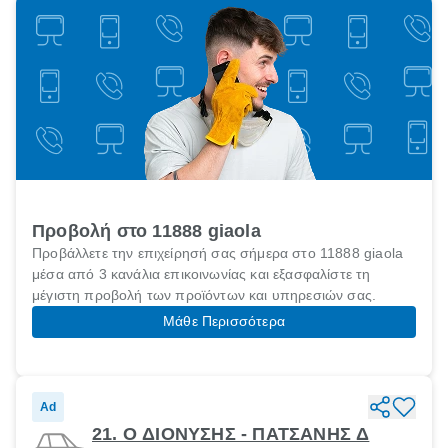
Προβολή στο 11888 giaola
Προβάλλετε την επιχείρησή σας σήμερα στο 11888 giaola
μέσα από 3 κανάλια επικοινωνίας και εξασφαλίστε τη
μέγιστη προβολή των προϊόντων και υπηρεσιών σας.
Μάθε Περισσότερα
Ad
21. Ο ΔΙΟΝΥΣΗΣ - ΠΑΤΣΑΝΗΣ Δ