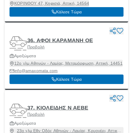
ΚΟΡΙΝΘΟΥ 47, Κηφισιά, Αττική, 14564
Κάλεσε Τώρα
36. ΑΦΟΙ ΚΑΡΑΜΑΝΗ ΟΕ
Προβολή
Αμαξώματα
12ο χλμ Αθηνών - Λαμίας, Μεταμόρφωση, Αττική, 14451
info@amaxomata.com
Κάλεσε Τώρα
37. ΚΙΟΛΕΙΔΗΣ Ν ΑΕΒΕ
Προβολή
Αμαξώματα
23ο χλμ Εθν Οδός Αθηνών - Λαμίας, Κρυονέρι, Αττική,