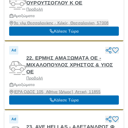
ΟΥΡΟΥΤΣΟΓΛΟΥ Κ ΟΕ
Προβολή
Αμαξώματα
9ο χλμ Θεσσαλονίκης - Κιλκίς, Θεσσαλονίκη, 57008
Κάλεσε Τώρα
Ad
22. ΕΡΜΗΣ ΑΜΑΞΩΜΑΤΑ ΟΕ -
ΜΙΧΑΛΟΠΟΥΛΟΣ ΧΡΗΣΤΟΣ & ΥΙΟΣ
ΟΕ
Προβολή
Αμαξώματα
ΙΕΡΑ ΟΔΟΣ 105, Αθήνα [Δήμος], Αττική, 11855
Κάλεσε Τώρα
Ad
23. AVF HELLAS - ΑΛΕΞΑΝΔΡΟΣ Φ