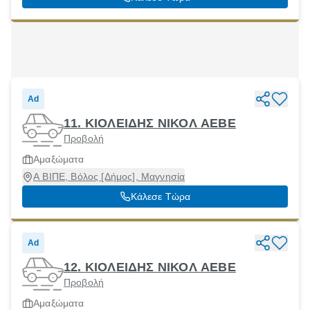
Ad
11. ΚΙΟΛΕΙΔΗΣ ΝΙΚΟΛ ΑΕΒΕ
Προβολή
Αμαξώματα
Α ΒΙΠΕ, Βόλος [Δήμος], Μαγνησία
Κάλεσε Τώρα
Ad
12. ΚΙΟΛΕΙΔΗΣ ΝΙΚΟΛ ΑΕΒΕ
Προβολή
Αμαξώματα