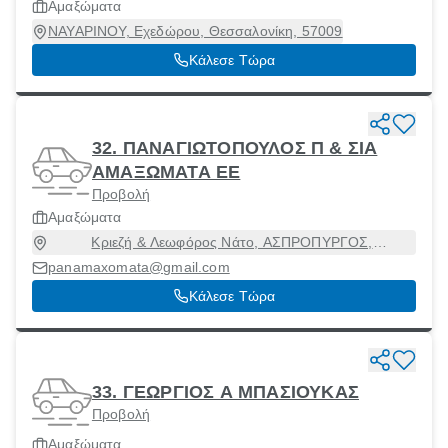
Αμαξώματα
ΝΑΥΑΡΙΝΟΥ, Εχεδώρου, Θεσσαλονίκη, 57009
Κάλεσε Τώρα
32. ΠΑΝΑΓΙΩΤΟΠΟΥΛΟΣ Π & ΣΙΑ
ΑΜΑΞΩΜΑΤΑ ΕΕ
Προβολή
Αμαξώματα
Κριεζή & Λεωφόρος Νάτο, ΑΣΠΡΟΠΥΡΓΟΣ,
Ασπρόπυργος, Αττική, 19300
panamaxomata@gmail.com
Κάλεσε Τώρα
33. ΓΕΩΡΓΙΟΣ Α ΜΠΑΣΙΟΥΚΑΣ
Προβολή
Αμαξώματα