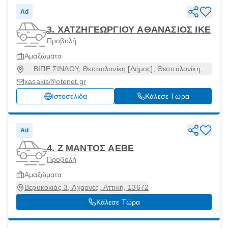
Ad
3. ΧΑΤΖΗΓΕΩΡΓΙΟΥ ΑΘΑΝΑΣΙΟΣ ΙΚΕ
Προβολή
Αμαξώματα
ΒΙΠΕ ΣΙΝΔΟΥ, Θεσσαλονίκη [Δήμος], Θεσσαλονίκη,
57022
xasakis@otenet.gr
Ιστοσελίδα
Κάλεσε Τώρα
Ad
4. Ζ ΜΑΝΤΟΣ ΑΕΒΕ
Προβολή
Αμαξώματα
Βερυκοκιάς 3, Αχαρνές, Αττική, 13672
Κάλεσε Τώρα