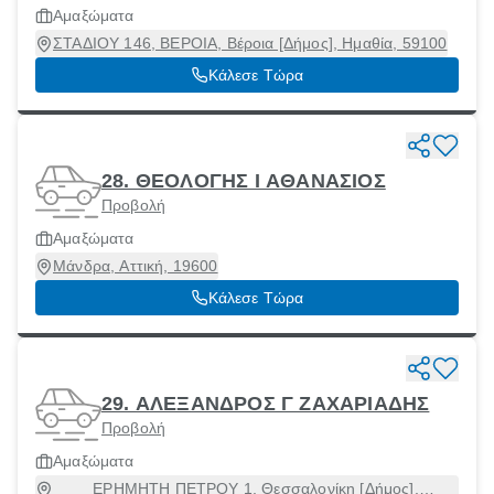
Αμαξώματα
ΣΤΑΔΙΟΥ 146, ΒΕΡΟΙΑ, Βέροια [Δήμος], Ημαθία, 59100
Κάλεσε Τώρα
28. ΘΕΟΛΟΓΗΣ Ι ΑΘΑΝΑΣΙΟΣ
Προβολή
Αμαξώματα
Μάνδρα, Αττική, 19600
Κάλεσε Τώρα
29. ΑΛΕΞΑΝΔΡΟΣ Γ ΖΑΧΑΡΙΑΔΗΣ
Προβολή
Αμαξώματα
ΕΡΗΜΗΤΗ ΠΕΤΡΟΥ 1, Θεσσαλονίκη [Δήμος],