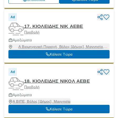
Ad
17. ΚΙΟΛΕΙΔΗΣ ΝΙΚ ΑΕΒΕ
Προβολή
Αμαξώματα
Α Βιομηχανική Περιοχή, Βόλος [Δήμος], Μαγνησία,
38500
Κάλεσε Τώρα
Ad
18. ΚΙΟΛΕΙΔΗΣ ΝΙΚΟΛ ΑΕΒΕ
Προβολή
Αμαξώματα
Α ΒΙΠΕ, Βόλος [Δήμος], Μαγνησία
Κάλεσε Τώρα