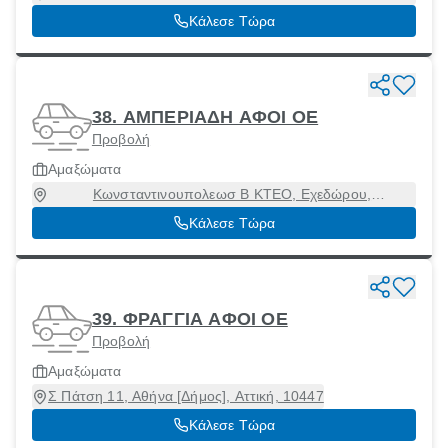
14568
Κάλεσε Τώρα
38. ΑΜΠΕΡΙΑΔΗ ΑΦΟΙ ΟΕ
Προβολή
Αμαξώματα
Κωνσταντινουπολεωσ Β ΚΤΕΟ, Εχεδώρου,
Θεσσαλονίκη, 57009
Κάλεσε Τώρα
39. ΦΡΑΓΓΙΑ ΑΦΟΙ ΟΕ
Προβολή
Αμαξώματα
Σ Πάτση 11, Αθήνα [Δήμος], Αττική, 10447
Κάλεσε Τώρα