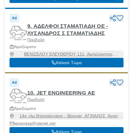
Ad
9. ΑΔΕΛΦΟΙ ΣΤΑΜΑΤΙΑΔΗ ΟΕ -
ΛΥΣΑΝΔΡΟΣ Σ ΣΤΑΜΑΤΙΑΔΗΣ
Προβολή
Αμαξώματα
ΒΕΝΙΖΕΛΟΥ ΕΛΕΥΘΕΡΙΟΥ 111, Αμπελόκηποι,
Θεσσαλονίκη, 56121
Κάλεσε Τώρα
Ad
10. JET ENGINEERING ΑΕ
Προβολή
Αμαξώματα
14ο χλμ Θεσσαλονίκης - Βέροιας, ΑΓΧΙΑΛΟΣ, Άγιος
Αθανάσιος, Θεσσαλονίκη, 57011
jepengsa@otenet.net
Κάλεσε Τώρα