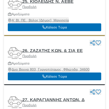
25. ΚΙΟΛΕΪΔΗΣ Ν. ΑΕΒΕ
Προβολή
Αμαξώματα
Α' ΒΙ. ΠΕ., Βόλος [Δήμος], Μαγνησία
Κάλεσε Τώρα
26. ΖΑΖΑΤΗΣ ΚΩΝ. & ΣΙΑ ΕΕ
Προβολή
Αμαξώματα
Δυο Βουνα 803, Γοργοπόταμος, Φθιώτιδα, 34600
Κάλεσε Τώρα
27. ΚΑΡΑΓΙΑΝΝΗΣ ΑΝΤΩΝ. Δ
Προβολή