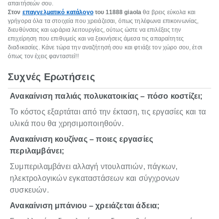
απαιτήσεών σου.
Στον
επαγγελματικό κατάλογο
του 11888
giaola
θα βρεις εύκολα και
γρήγορα όλα τα στοιχεία που χρειάζεσαι, όπως τηλέφωνα επικοινωνίας,
διευθύνσεις και ωράρια λειτουργίας, ούτως ώστε να επιλέξεις την
επιχείρηση που επιθυμείς και να ξεκινήσεις άμεσα τις απαραίτητες
διαδικασίες. Κάνε τώρα την αναζήτησή σου και φτιάξε τον χώρο σου, έτσι
όπως τον έχεις φανταστεί!!
Συχνές Ερωτήσεις
Ανακαίνιση παλιάς πολυκατοικίας – πόσο κοστίζει;
Το κόστος εξαρτάται από την έκταση, τις εργασίες και τα
υλικά που θα χρησιμοποιηθούν.
Ανακαίνιση κουζίνας – ποιες εργασίες
περιλαμβάνει;
Συμπεριλαμβάνει αλλαγή ντουλαπιών, πάγκων,
ηλεκτρολογικών εγκαταστάσεων και σύγχρονων
συσκευών.
Ανακαίνιση μπάνιου – χρειάζεται άδεια;