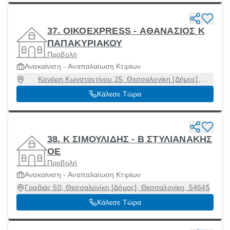
37. ΟΙΚΟEXPRESS - ΑΘΑΝΑΣΙΟΣ Κ
ΠΑΠΑΚΥΡΙΑΚΟΥ
Προβολή
Ανακαίνιση - Αναπαλαίωση Κτιρίων
Κανάρη Κωνσταντίνου 25, Θεσσαλονίκη [Δήμος],
Θεσσαλονίκη, 54644
Κάλεσε Τώρα
38. Κ ΣΙΜΟΥΛΙΔΗΣ - Β ΣΤΥΛΙΑΝΑΚΗΣ
ΟΕ
Προβολή
Ανακαίνιση - Αναπαλαίωση Κτιρίων
Γραβιάς 50, Θεσσαλονίκη [Δήμος], Θεσσαλονίκη, 54645
Κάλεσε Τώρα