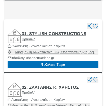
31. STYLISH CONSTRUCTIONS
Προβολή
Ανακαίνιση - Αναπαλαίωση Κτιρίων
Καραμανλή Κωνσταντίνου 54, Θεσσαλονίκη [Δήμος],
Θεσσαλονίκη, 54639
info@stylishconstructions.gr
Κάλεσε Τώρα
32. ΖΛΑΤΑΝΗΣ Κ. ΧΡΗΣΤΟΣ
Προβολή
Ανακαίνιση - Αναπαλαίωση Κτιρίων
Μυστακίδη 18, Θεσσαλονίκη [Δήμος], Θεσσαλονίκη