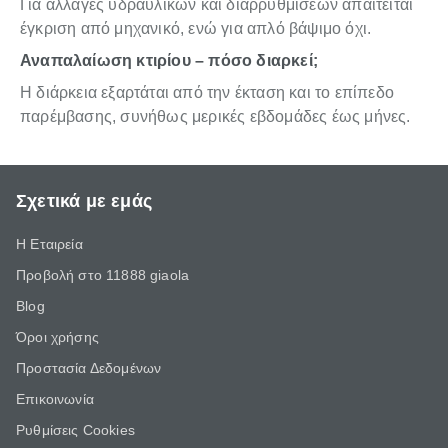
Για αλλαγές υδραυλικών και διαρρυθμίσεων απαιτείται
έγκριση από μηχανικό, ενώ για απλό βάψιμο όχι.
Αναπαλαίωση κτιρίου – πόσο διαρκεί;
Η διάρκεια εξαρτάται από την έκταση και το επίπεδο
παρέμβασης, συνήθως μερικές εβδομάδες έως μήνες.
Σχετικά με εμάς
Η Εταιρεία
Προβολή στο 11888 giaola
Blog
Όροι χρήσης
Προστασία Δεδομένων
Επικοινωνία
Ρυθμίσεις Cookies