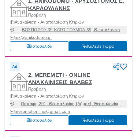
1. ANIKODOMO - ΧΡΥΣΟΣΤΟΜΟΣ Ε.
ΚΑΡΑΟΥΛΑΝΗΣ
Προβολή
Ανακαίνιση - Αναπαλαίωση Κτιρίων
ΒΟΣΠΟΡΟΥ 39,ΚΑΤΩ ΤΟΥΜΠΑ 39, Θεσσαλονίκη
[Δήμος], Θεσσαλονίκη, 54454
mk@anikodomo.gr
Ιστοσελίδα
Κάλεσε Τώρα
Ad
2. MEREMETI - ONLINE
ΑΝΑΚΑΙΝΙΣΕΙΣ ΒΛΑΒΕΣ
Προβολή
Ανακαίνιση - Αναπαλαίωση Κτιρίων
Παπάφη 201, Θεσσαλονίκη [Δήμος], Θεσσαλονίκη,
54543
meremetionline@gmail.com
Ιστοσελίδα
Κάλεσε Τώρα