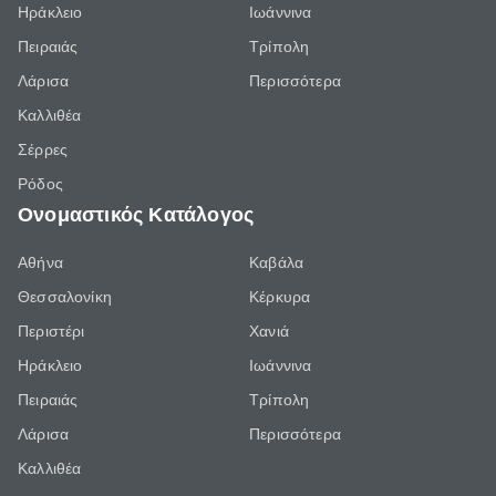
Ηράκλειο
Ιωάννινα
Πειραιάς
Τρίπολη
Λάρισα
Περισσότερα
Καλλιθέα
Σέρρες
Ρόδος
Ονομαστικός Κατάλογος
Αθήνα
Καβάλα
Θεσσαλονίκη
Κέρκυρα
Περιστέρι
Χανιά
Ηράκλειο
Ιωάννινα
Πειραιάς
Τρίπολη
Λάρισα
Περισσότερα
Καλλιθέα