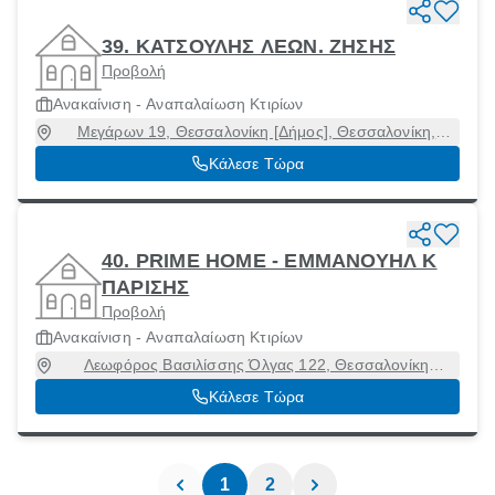
39. ΚΑΤΣΟΥΛΗΣ ΛΕΩΝ. ΖΗΣΗΣ
Προβολή
Ανακαίνιση - Αναπαλαίωση Κτιρίων
Μεγάρων 19, Θεσσαλονίκη [Δήμος], Θεσσαλονίκη,
54634
Κάλεσε Τώρα
40. PRIME HOME - ΕΜΜΑΝΟΥΗΛ Κ
ΠΑΡΙΣΗΣ
Προβολή
Ανακαίνιση - Αναπαλαίωση Κτιρίων
Λεωφόρος Βασιλίσσης Όλγας 122, Θεσσαλονίκη
[Δήμος], Θεσσαλονίκη, 54645
Κάλεσε Τώρα
1
2