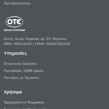
Προσβασιμότητα
Δ/νση: Λεωφ. Κηφισίας αρ. 99, Μαρούσι
ΑΦΜ: 094019245 | ΓΕΜΗ: 001037501000
Υπηρεσίες
Επείγουσες Εργασίες
Προσφορές 11888 giaola
Ραντεβού με Τεχνικούς
Χρήσιμα
Εφημερεύοντα Φαρμακεία