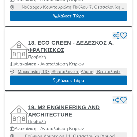
Ναύαρχου Κουντουριώτη Παύλου 7, Θεσσαλονίκη
[Δήμος], Θεσσαλονίκη, 56728
Κάλεσε Τώρα
18. ECO GREEN - ΔΕΔΕΣΚΟΣ Α.
ΦΡΑΓΚΙΣΚΟΣ
Προβολή
Ανακαίνιση - Αναπαλαίωση Κτιρίων
Μακεδονίας 137, Θεσσαλονίκη [Δήμος], Θεσσαλονίκη,
54248
Κάλεσε Τώρα
19. Μ2 ENGINEERING AND
ARCHITECTURE
Προβολή
Ανακαίνιση - Αναπαλαίωση Κτιρίων
Γούναρη Δημητρίου 11, Θεσσαλονίκη [Δήμος],