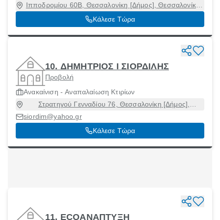
Ιπποδρομίου 60Β, Θεσσαλονίκη [Δήμος], Θεσσαλονίκη,
54351
Κάλεσε Τώρα
10. ΔΗΜΗΤΡΙΟΣ Ι ΣΙΟΡΔΙΛΗΣ
Προβολή
Ανακαίνιση - Αναπαλαίωση Κτιρίων
Στρατηγού Γενναδίου 76, Θεσσαλονίκη [Δήμος],
Θεσσαλονίκη, 54250
siordim@yahoo.gr
Κάλεσε Τώρα
11. ECOΑΝΑΠΤΥΞΗ