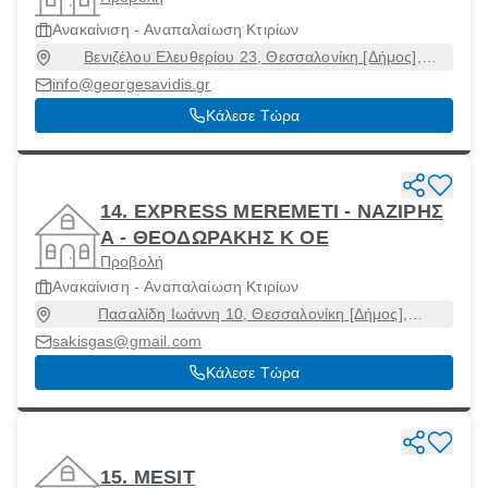
Ανακαίνιση - Αναπαλαίωση Κτιρίων
Βενιζέλου Ελευθερίου 23, Θεσσαλονίκη [Δήμος],
Θεσσαλονίκη, 54624
info@georgesavidis.gr
Κάλεσε Τώρα
14. EXPRESS MEREMETI - ΝΑΖΙΡΗΣ
Α - ΘΕΟΔΩΡΑΚΗΣ Κ ΟΕ
Προβολή
Ανακαίνιση - Αναπαλαίωση Κτιρίων
Πασαλίδη Ιωάννη 10, Θεσσαλονίκη [Δήμος],
Θεσσαλονίκη, 54453
sakisgas@gmail.com
Κάλεσε Τώρα
15. MESIT