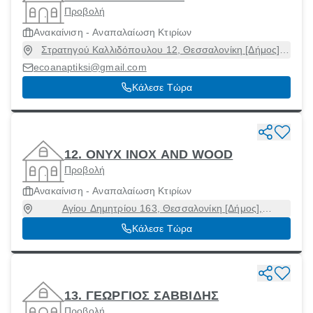
Προβολή
Ανακαίνιση - Αναπαλαίωση Κτιρίων
Στρατηγού Καλλιδόπουλου 12, Θεσσαλονίκη [Δήμος],
Θεσσαλονίκη, 54642
ecoanaptiksi@gmail.com
Κάλεσε Τώρα
12. ONYX ΙΝΟΧ AND WOOD
Προβολή
Ανακαίνιση - Αναπαλαίωση Κτιρίων
Αγίου Δημητρίου 163, Θεσσαλονίκη [Δήμος],
Θεσσαλονίκη, 54635
Κάλεσε Τώρα
13. ΓΕΩΡΓΙΟΣ ΣΑΒΒΙΔΗΣ
Προβολή