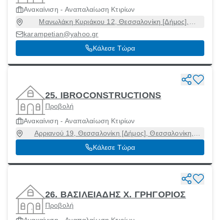
Ανακαίνιση - Αναπαλαίωση Κτιρίων
Μανωλάκη Κυριάκου 12, Θεσσαλονίκη [Δήμος],
Θεσσαλονίκη, 54635
karampetian@yahoo.gr
Κάλεσε Τώρα
25. IBROCONSTRUCTIONS
Προβολή
Ανακαίνιση - Αναπαλαίωση Κτιρίων
Αρριανού 19, Θεσσαλονίκη [Δήμος], Θεσσαλονίκη,
54635
Κάλεσε Τώρα
26. ΒΑΣΙΛΕΙΑΔΗΣ Χ. ΓΡΗΓΟΡΙΟΣ
Προβολή