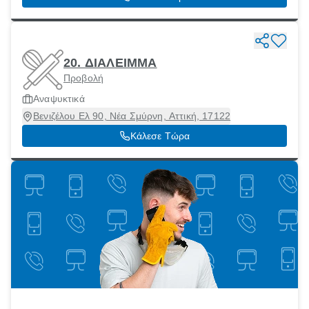
20. ΔΙΑΛΕΙΜΜΑ
Προβολή
Αναψυκτικά
Βενιζέλου Ελ 90, Νέα Σμύρνη, Αττική, 17122
Κάλεσε Τώρα