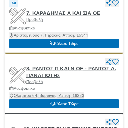
Ad
7. ΚΑΡΑΔΗΜΑΣ Α ΚΑΙ ΣΙΑ ΟΕ
Προβολή
Αναψυκτικά
Αριστομένους 7, Γέρακας, Αττική, 15344
Κάλεσε Τώρα
8. ΡΑΝΤΟΣ Π ΚΑΙ Ν ΟΕ - ΡΑΝΤΟΣ Δ.
ΠΑΝΑΓΙΩΤΗΣ
Προβολή
Αναψυκτικά
Ολύμπου 64, Βύρωνας, Αττική, 16233
Κάλεσε Τώρα