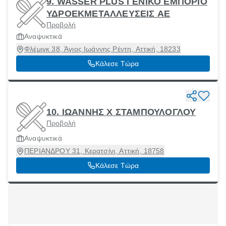
9. WASSER PLUS ΓΕΝΙΚΟ ΕΜΠΟΡΙΟ
ΥΔΡΟΕΚΜΕΤΑΛΛΕΥΣEIΣ ΑΕ
Προβολή
Αναψυκτικά
Φλέμιγκ 38, Άγιος Ιωάννης Ρέντη, Αττική, 18233
Κάλεσε Τώρα
10. ΙΩΑΝΝΗΣ Χ ΣΤΑΜΠΟΥΛΟΓΛΟΥ
Προβολή
Αναψυκτικά
ΠΕΡΙΑΝΔΡΟΥ 31, Κερατσίνι, Αττική, 18758
Κάλεσε Τώρα