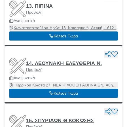
13. ΠΙΠΙΝΑ
Προβολή
Αναψυκτικά
Κωνσταντοπούλου Ηρώς 13, Καισαριανή, Αττική, 16121
Κάλεσε Τώρα
14. ΛΕΟΥΝΑΚΗ ΕΛΕΥΘΕΡΙΑ Ν.
Προβολή
Αναψυκτικά
Περρίκου Κώστα 27, ΝΕΑ ΦΙΛΟΘΕΗ ΑΘΗΝΑΙΩΝ, Αθήνα
[Δήμος], Αττική, 11524
Κάλεσε Τώρα
15. ΣΠΥΡΙΔΩΝ Θ ΚΟΚΩΣΗΣ
Προβολή