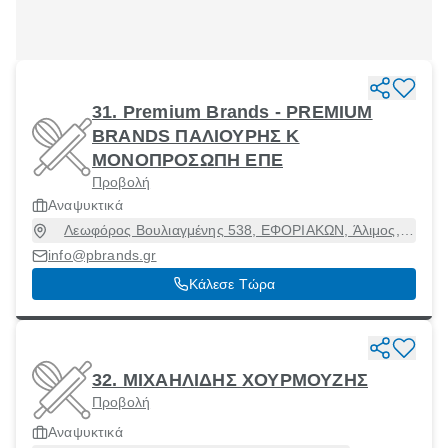
31. Premium Brands - PREMIUM
BRANDS ΠΑΛΙΟΥΡΗΣ Κ
ΜΟΝΟΠΡΟΣΩΠΗ ΕΠΕ
Προβολή
Αναψυκτικά
Λεωφόρος Βουλιαγμένης 538, ΕΦΟΡΙΑΚΩΝ, Άλιμος,
Αττική, 17456
info@pbrands.gr
Κάλεσε Τώρα
32. ΜΙΧΑΗΛΙΔΗΣ ΧΟΥΡΜΟΥΖΗΣ
Προβολή
Αναψυκτικά