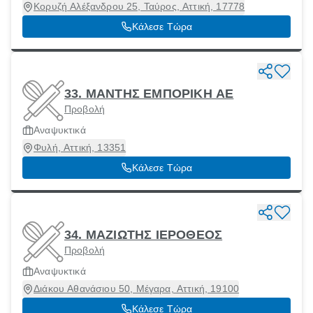
Κορυζή Αλέξανδρου 25, Ταύρος, Αττική, 17778
Κάλεσε Τώρα
33. ΜΑΝΤΗΣ ΕΜΠΟΡΙΚΗ ΑΕ
Προβολή
Αναψυκτικά
Φυλή, Αττική, 13351
Κάλεσε Τώρα
34. ΜΑΖΙΩΤΗΣ ΙΕΡΟΘΕΟΣ
Προβολή
Αναψυκτικά
Διάκου Αθανάσιου 50, Μέγαρα, Αττική, 19100
Κάλεσε Τώρα