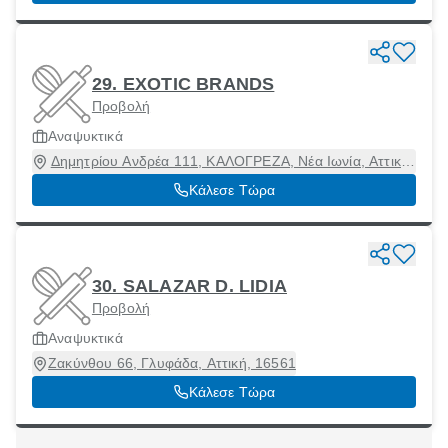
29. EXOTIC BRANDS
Προβολή
Αναψυκτικά
Δημητρίου Ανδρέα 111, ΚΑΛΟΓΡΕΖΑ, Νέα Ιωνία, Αττική,
14235
Κάλεσε Τώρα
30. SALAZAR D. LIDIA
Προβολή
Αναψυκτικά
Ζακύνθου 66, Γλυφάδα, Αττική, 16561
Κάλεσε Τώρα