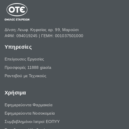
Δ/νση: Λεωφ. Κηφισίας αρ. 99, Μαρούσι
ΑΦΜ: 094019245 | ΓΕΜΗ: 001037501000
Υπηρεσίες
Επείγουσες Εργασίες
Προσφορές 11888 giaola
Ραντεβού με Τεχνικούς
Χρήσιμα
Εφημερεύοντα Φαρμακεία
Εφημερεύοντα Νοσοκομεία
Συμβεβλημένοι Ιατροί ΕΟΠΥΥ