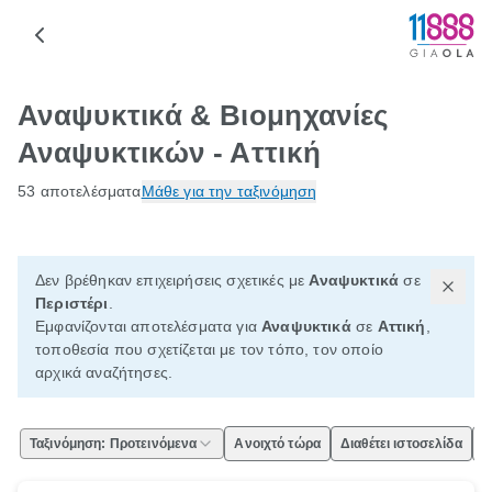
Αναψυκτικά & Βιομηχανίες
Αναψυκτικών - Αττική
53 αποτελέσματα
Μάθε για την ταξινόμηση
Δεν βρέθηκαν επιχειρήσεις σχετικές με
Αναψυκτικά
σε
Περιστέρι
.
Εμφανίζονται αποτελέσματα για
Αναψυκτικά
σε
Αττική
,
τοποθεσία που σχετίζεται με τον τόπο, τον οποίο
αρχικά αναζήτησες.
Ταξινόμηση: Προτεινόμενα
Ανοιχτό τώρα
Διαθέτει ιστοσελίδα
Ε