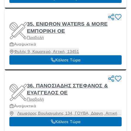
35. ENIDRON WATERS & MORE
ΕΜΠΟΡΙΚΗ ΟΕ
Προβολή
Αναψυκτικά
Φυλής 9, Καματερό, Αττική, 13451
Κάλεσε Τώρα
36. ΠΑΝΟΣΙΑΔΗΣ ΣΤΕΦΑΝΟΣ &
ΕΥΑΓΓΕΛΟΣ ΟΕ
Προβολή
Αναψυκτικά
Λεωφόρος Βουλιαγμένης 134, ΓΟΥΒΑ, Δάφνη, Αττική,
17234
Κάλεσε Τώρα