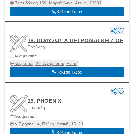
Ποσειδώνος 159, Μαραθώνας, Αττική, 19007
Κάλεσε Τώρα
18. ΠΟΛΥΖΟΣ Α ΠΕΤΡΟΛΙΑΓΚΗ Ζ ΟΕ
Προβολή
Αναψυκτικά
Κέκροπως 20, Αμαρούσιο, Αττική
Κάλεσε Τώρα
19. PHOENIX
Προβολή
Αναψυκτικά
Λ.Ειρήνης 14, Πεύκη, Αττική, 15121
Κάλεσε Τώρα