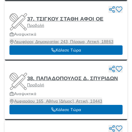
37. ΤΣΙΓΚΟΥ ΣΤΑΘΗ ΑΦΟΙ ΟΕ
Προβολή
Αναψυκτικά
Λεωφόρος Δημοκρατίας 243, Πέραμα, Αττική, 18863
Κάλεσε Τώρα
38. ΠΑΠΑΔΟΠΟΥΛΟΣ Δ. ΣΠΥΡΙΔΩΝ
Προβολή
Αναψυκτικά
Αμφιαράου 165, Αθήνα [Δήμος], Αττική, 10443
Κάλεσε Τώρα