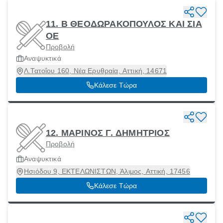
11. B ΘΕΟΔΩΡΑΚΟΠΟΥΛΟΣ ΚΑΙ ΣΙΑ
ΟΕ
Προβολή
Αναψυκτικά
Λ.Τατοΐου 160, Νέα Ερυθραία, Αττική, 14671
Κάλεσε Τώρα
12. ΜΑΡΙΝΟΣ Γ. ΔΗΜΗΤΡΙΟΣ
Προβολή
Αναψυκτικά
Ησιόδου 9, ΕΚΤΕΛΩΝΙΣΤΩΝ, Άλιμος, Αττική, 17456
Κάλεσε Τώρα