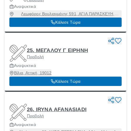
Αναψυκτικά
Λεωφόρος Βουλιαγμένης 591, ΑΓΙΑ ΠΑΡΑΣΚΕΥΗ,
Αργυρούπολη, Αττική, 16452
Κάλεσε Τώρα
25. ΜΕΓΑΛΟΥ Γ ΕΙΡΗΝΗ
Προβολή
Αναψυκτικά
Βίλια, Αττική, 19012
Κάλεσε Τώρα
26. IRYNA AFANASIADI
Προβολή
Αναψυκτικά