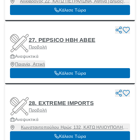
Αλκίφρονος 22, ΚΑΤΩ ΠΕΤΡΑΛΩΝΑ, Αθήνα [Δήμος],
Αττική, 11853
Κάλεσε Τώρα
27. PEPSICO ΗΒΗ ΑΒΕΕ
Προβολή
Αναψυκτικά
Παιανία, Αττική
Κάλεσε Τώρα
28. EXTREME IMPORTS
Προβολή
Αναψυκτικά
Κωνσταντοπούλου Ηρώς 132, ΚΑΤΩ ΗΛΙΟΥΠΟΛΗ,
Ηλιούπολη, Αττική, 16341
Κάλεσε Τώρα