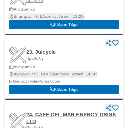
Προβολή
Αναψυκτικά
Δήμητρας 79, Ελευσίνα, Αττική, 19200
Κάλεσε Τώρα
23. Juicycle
Προβολή
Αναψυκτικά
Αχαρνών 453, Νέα Χαλκηδόνα, Αττική, 14343
thejuicycycle@gmail.com
Κάλεσε Τώρα
24. CAFE DEL MΑR ENERGY DRINK
LTD
Προβολή