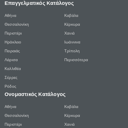
Επαγγελματικός Κατάλογος
Αθήνα
Καβάλα
Θεσσαλονίκη
Κέρκυρα
Περιστέρι
Χανιά
Ηράκλειο
Ιωάννινα
Πειραιάς
Τρίπολη
Λάρισα
Περισσότερα
Καλλιθέα
Σέρρες
Ρόδος
Ονομαστικός Κατάλογος
Αθήνα
Καβάλα
Θεσσαλονίκη
Κέρκυρα
Περιστέρι
Χανιά