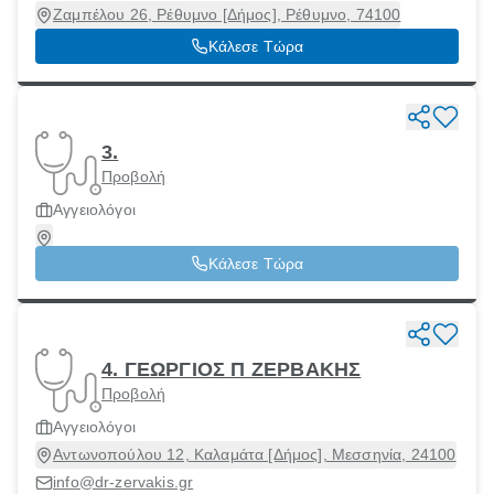
Ζαμπέλου 26, Ρέθυμνο [Δήμος], Ρέθυμνο, 74100
Κάλεσε Τώρα
3.
Προβολή
Αγγειολόγοι
Κάλεσε Τώρα
4. ΓΕΩΡΓΙΟΣ Π ΖΕΡΒΑΚΗΣ
Προβολή
Αγγειολόγοι
Αντωνοπούλου 12, Καλαμάτα [Δήμος], Μεσσηνία, 24100
info@dr-zervakis.gr