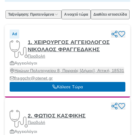
Ταξινόμηση: Προτεινόμενα
Ανοιχτό τώρα
Διαθέτει ιστοσελίδα
Ad
1. ΧΕΙΡΟΥΡΓΟΣ ΑΓΓΕΙΟΛΟΓΟΣ
ΝΙΚΟΛΑΟΣ ΦΡΑΓΓΕΔΑΚΗΣ
Προβολή
Αγγειολόγοι
Ηρώων Πολυτεχνείου 8, Πειραιάς [Δήμος], Αττική, 18531
fraggchr@otenet.gr
Κάλεσε Τώρα
2. ΦΩΤΙΟΣ ΚΑΣΦΙΚΗΣ
Προβολή
Αγγειολόγοι