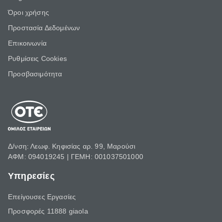
Όροι χρήσης
Προστασία Δεδομένων
Επικοινωνία
Ρυθμίσεις Cookies
Προσβασιμότητα
Δ/νση: Λεωφ. Κηφισίας αρ. 99, Μαρούσι
ΑΦΜ: 094019245 | ΓΕΜΗ: 001037501000
Υπηρεσίες
Επείγουσες Εργασίες
Προσφορές 11888 giaola