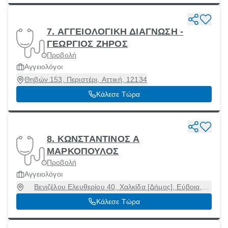
7. ΑΓΓΕΙΟΛΟΓΙΚΗ ΔΙΑΓΝΩΣΗ -
ΓΕΩΡΓΙΟΣ ΖΗΡΟΣ
Προβολή
Αγγειολόγοι
Θηβών 153, Περιστέρι, Αττική, 12134
Κάλεσε Τώρα
8. ΚΩΝΣΤΑΝΤΙΝΟΣ Α
ΜΑΡΚΟΠΟΥΛΟΣ
Προβολή
Αγγειολόγοι
Βενιζέλου Ελευθερίου 40, Χαλκίδα [Δήμος], Εύβοια,
34100
Κάλεσε Τώρα