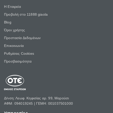
Η Εταιρεία
Προβολή στο 11888 giaola
Blog
Όροι χρήσης
Προστασία Δεδομένων
Επικοινωνία
Ρυθμίσεις Cookies
Προσβασιμότητα
Δ/νση: Λεωφ. Κηφισίας αρ. 99, Μαρούσι
ΑΦΜ: 094019245 | ΓΕΜΗ: 001037501000