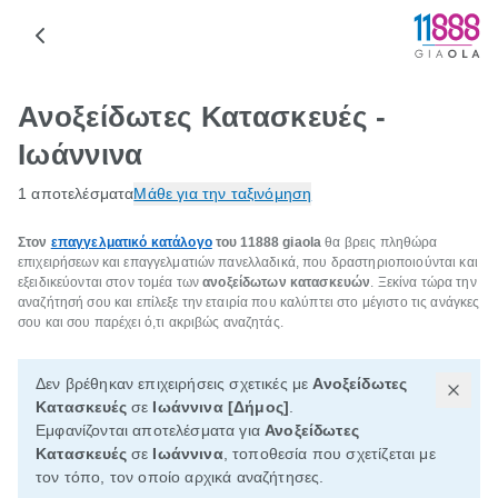
Ανοξείδωτες Κατασκευές -
Ιωάννινα
1 αποτελέσματα
Μάθε για την ταξινόμηση
Στον
επαγγελματικό κατάλογο
του 11888
giaola
θα βρεις πληθώρα
επιχειρήσεων και επαγγελματιών πανελλαδικά, που δραστηριοποιούνται και
εξειδικεύονται στον τομέα των
ανοξείδωτων κατασκευών
. Ξεκίνα τώρα την
αναζήτησή σου και επίλεξε την εταιρία που καλύπτει στο μέγιστο τις ανάγκες
σου και σου παρέχει ό,τι ακριβώς αναζητάς.
Δεν βρέθηκαν επιχειρήσεις σχετικές με
Ανοξείδωτες
Κατασκευές
σε
Ιωάννινα [Δήμος]
.
Εμφανίζονται αποτελέσματα για
Ανοξείδωτες
Κατασκευές
σε
Ιωάννινα
, τοποθεσία που σχετίζεται με
τον τόπο, τον οποίο αρχικά αναζήτησες.