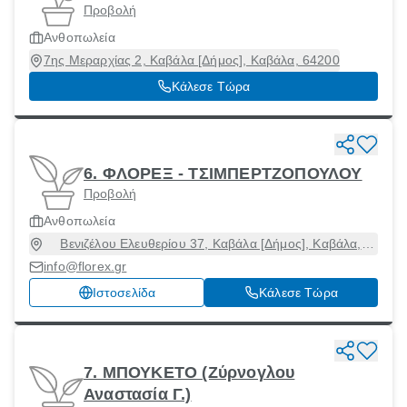
Προβολή
Ανθοπωλεία
7ης Μεραρχίας 2, Καβάλα [Δήμος], Καβάλα, 64200
Κάλεσε Τώρα
6. ΦΛΟΡΕΞ - ΤΣΙΜΠΕΡΤΖΟΠΟΥΛΟΥ
Προβολή
Ανθοπωλεία
Βενιζέλου Ελευθερίου 37, Καβάλα [Δήμος], Καβάλα,
65302
info@florex.gr
Ιστοσελίδα
Κάλεσε Τώρα
7. ΜΠΟΥΚΕΤΟ (Ζύρνογλου
Αναστασία Γ.)