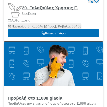
20. Γαλαζούλας Χρήστος Ε.
Προβολή
Ανθοπωλεία
Ναυπλίου 8, Καβάλα [Δήμος], Καβάλα, 65403
Κάλεσε Τώρα
Προβολή στο 11888 giaola
Προβάλλετε την επιχείρησή σας σήμερα στο 11888 giaola