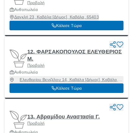
Προβολή
Ανθοπωλεία
Δαγκλή 23, Καβάλα [Δήμος], Καβάλα, 65403
Κάλεσε Τώρα
12. ΦΑΡΣΑΚΟΠΟΥΛΟΣ ΕΛΕΥΘΕΡΙΟΣ
Μ.
Προβολή
Ανθοπωλεία
Ελευθερίου Βενιζέλου 14, Καβάλα [Δήμος], Καβάλα,
65403
Κάλεσε Τώρα
13. Αβραμίδου Αναστασία Γ.
Προβολή
Ανθοπωλεία