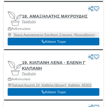
18. ΑΜΑΞΗΛΑΤΗΣ ΜΑΥΡΟΥΔΗΣ
Προβολή
Ανθοπωλεία
Τέρμα Αμερικανικού Ερυθρού Σταυρού (Νυρεμβέργης),
Καβάλα [Δήμος], Καβάλα, 65201
Κάλεσε Τώρα
19. ΚΙΛΠΑΝΗ ΛΕΝΑ - ΕΛΕΝΗ Γ
ΚΙΛΠΑΝΗ
Προβολή
Ανθοπωλεία
Παλαμά Κωστή 10, Καβάλα [Δήμος], Καβάλα, 65302
Κάλεσε Τώρα