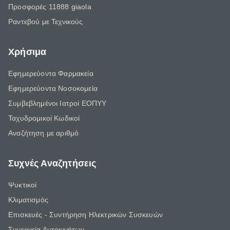
Προσφορές 11888 giaola
Ραντεβού με Τεχνικούς
Χρήσιμα
Εφημερεύοντα Φαρμακεία
Εφημερεύοντα Νοσοκομεία
Συμβεβλημένοι Ιατροί ΕΟΠΥΥ
Ταχυδρομικοί Κωδικοί
Αναζήτηση με αριθμό
Συχνές Αναζητήσεις
Ψυκτικοί
Κλιματισμός
Επισκευές - Συντήρηση Ηλεκτρικών Συσκευών
Συνεργεία Αυτοκινήτων