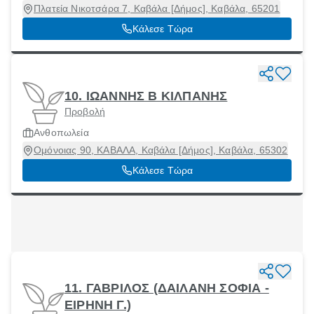
Πλατεία Νικοτσάρα 7, Καβάλα [Δήμος], Καβάλα, 65201
Κάλεσε Τώρα
10. ΙΩΑΝΝΗΣ Β ΚΙΛΠΑΝΗΣ
Προβολή
Ανθοπωλεία
Ομόνοιας 90, ΚΑΒΑΛΑ, Καβάλα [Δήμος], Καβάλα, 65302
Κάλεσε Τώρα
11. ΓΑΒΡΙΛΟΣ (ΔΑΙΛΑΝΗ ΣΟΦΙΑ -
ΕΙΡΗΝΗ Γ.)