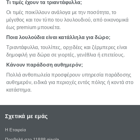
Τι τιμές έχουν τα τριαντάφυλλα;
Οι τιμές ποικίλλουν ανάλογα με την ποσότητα, το
μέγεθος και τον τύπο του λουλουδιού, από οικονομικά
έως premium μπουκέτα.
Ποια λουλούδια είναι κατάλληλα για δώρο;
Τριαντάφυλλα, τουλίπες, ορχιδέες και ζέρμπερες είναι
δημοφιλή για δώρα σε γιορτές, γενέθλια ή επετείους.
Κάνουν παράδοση αυθημερόν;
Πολλά ανθοπωλεία προσφέρουν υπηρεσία παράδοσης
αυθημερόν, ειδικά για περιοχές εντός πόλης ή κοντά στο
κατάστημα.
Σχετικά με εμάς
Η Εταιρεία
Προβολή στο 11888 giaola