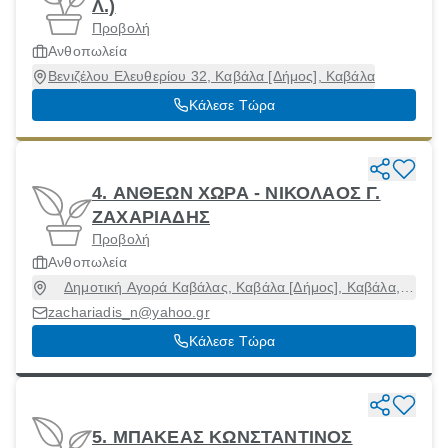
Λ.)
Προβολή
Ανθοπωλεία
Βενιζέλου Ελευθερίου 32, Καβάλα [Δήμος], Καβάλα
Κάλεσε Τώρα
4. ΑΝΘΕΩΝ ΧΩΡΑ - ΝΙΚΟΛΑΟΣ Γ.
ΖΑΧΑΡΙΑΔΗΣ
Προβολή
Ανθοπωλεία
Δημοτική Αγορά Καβάλας, Καβάλα [Δήμος], Καβάλα,
65304
zachariadis_n@yahoo.gr
Κάλεσε Τώρα
5. ΜΠΑΚΕΑΣ ΚΩΝΣΤΑΝΤΙΝΟΣ