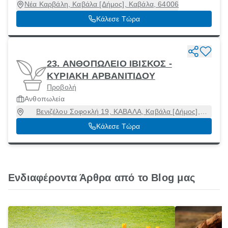
Νέα Καρβάλη, Καβάλα [Δήμος], Καβάλα, 64006
Κάλεσε Τώρα
23. ΑΝΘΟΠΩΛΕΙΟ ΙΒΙΣΚΟΣ -
ΚΥΡΙΑΚΗ ΑΡΒΑΝΙΤΙΔΟΥ
Προβολή
Ανθοπωλεία
Βενιζέλου Σοφοκλή 19, ΚΑΒΑΛΑ, Καβάλα [Δήμος],
Καβάλα, 65404
Κάλεσε Τώρα
Ενδιαφέροντα Άρθρα από το Blog μας