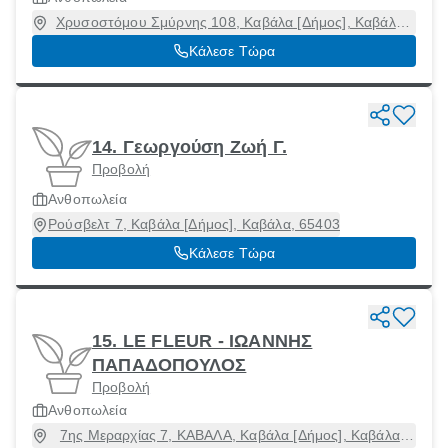
Χρυσοστόμου Σμύρνης 108, Καβάλα [Δήμος], Καβάλα,
65404
Κάλεσε Τώρα
14. Γεωργούση Ζωή Γ.
Προβολή
Ανθοπωλεία
Ρούσβελτ 7, Καβάλα [Δήμος], Καβάλα, 65403
Κάλεσε Τώρα
15. LE FLEUR - ΙΩΑΝΝΗΣ
ΠΑΠΑΔΟΠΟΥΛΟΣ
Προβολή
Ανθοπωλεία
7ης Μεραρχίας 7, ΚΑΒΑΛΑ, Καβάλα [Δήμος], Καβάλα,