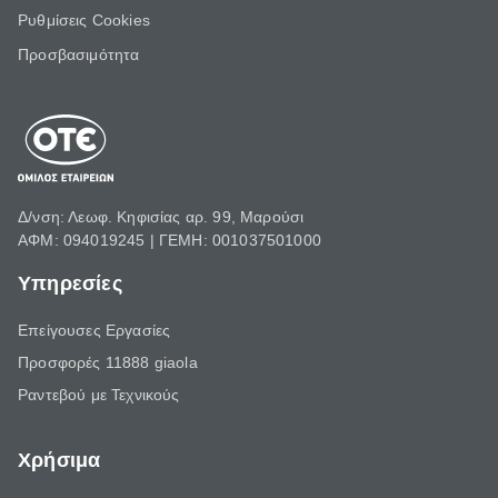
Ρυθμίσεις Cookies
Προσβασιμότητα
Δ/νση: Λεωφ. Κηφισίας αρ. 99, Μαρούσι
ΑΦΜ: 094019245 | ΓΕΜΗ: 001037501000
Υπηρεσίες
Επείγουσες Εργασίες
Προσφορές 11888 giaola
Ραντεβού με Τεχνικούς
Χρήσιμα