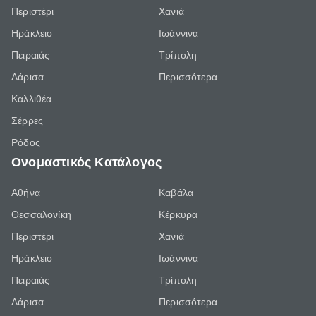
Περιστέρι
Χανιά
Ηράκλειο
Ιωάννινα
Πειραιάς
Τρίπολη
Λάρισα
Περισσότερα
Καλλιθέα
Σέρρες
Ρόδος
Ονομαστικός Κατάλογος
Αθήνα
Καβάλα
Θεσσαλονίκη
Κέρκυρα
Περιστέρι
Χανιά
Ηράκλειο
Ιωάννινα
Πειραιάς
Τρίπολη
Λάρισα
Περισσότερα