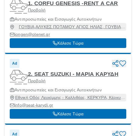
1. CORFU GENESIS -RENT A CAR
Προβολή
Αντιπροσωπείες και Εισαγωγές Αυτοκινήτων
ΓΟΥΒΙΑ,ΑΛΥΚΕΣ ΠΟΤΑΜΟΥ ΑΓΙΟΣ ΗΛΙΑΣ, ΓΟΥΒΙΑ,
Κέρκυρα [Δήμος], Κέρκυρα, 49100
iongen@otenet.gr
Κάλεσε Τώρα
Ad
2. SEAT SUZUKI - ΜΑΡΙΑ ΚΑΡΥΔΗ
Προβολή
Αντιπροσωπείες και Εισαγωγές Αυτοκινήτων
Εθνική Οδός Λευκίμμης - Καλλιθέας, ΚΕΡΚΥΡΑ, Κέρκυρα
[Δήμος], Κέρκυρα, 49100
info@seat-karydi.gr
Κάλεσε Τώρα
Ad