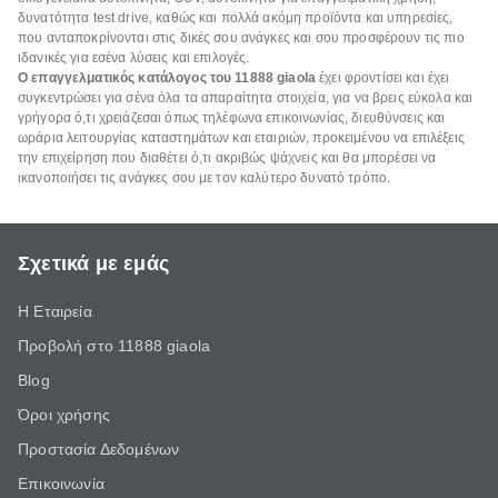
δυνατότητα test drive, καθώς και πολλά ακόμη προϊόντα και υπηρεσίες,
που ανταποκρίνονται στις δικές σου ανάγκες και σου προσφέρουν τις πιο
ιδανικές για εσένα λύσεις και επιλογές.
Ο επαγγελματικός κατάλογος του 11888
giaola
έχει φροντίσει και έχει
συγκεντρώσει για σένα όλα τα απαραίτητα στοιχεία, για να βρεις εύκολα και
γρήγορα ό,τι χρειάζεσαι όπως τηλέφωνα επικοινωνίας, διευθύνσεις και
ωράρια λειτουργίας καταστημάτων και εταιριών, προκειμένου να επιλέξεις
την επιχείρηση που διαθέτει ό,τι ακριβώς ψάχνεις και θα μπορέσει να
ικανοποιήσει τις ανάγκες σου με τον καλύτερο δυνατό τρόπο.
Σχετικά με εμάς
Η Εταιρεία
Προβολή στο 11888 giaola
Blog
Όροι χρήσης
Προστασία Δεδομένων
Επικοινωνία