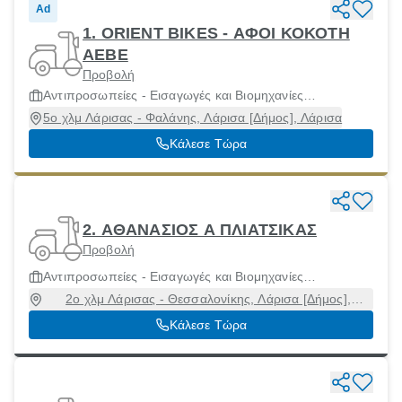
Ad
1. ORIENT BIKES - ΑΦΟΙ ΚΟΚΟΤΗ
ΑΕΒΕ
Προβολή
Αντιπροσωπείες - Εισαγωγές και Βιομηχανίες
Μοτοσικλετών και Μοτοποδηλάτων
5ο χλμ Λάρισας - Φαλάνης, Λάρισα [Δήμος], Λάρισα
Κάλεσε Τώρα
2. ΑΘΑΝΑΣΙΟΣ Α ΠΛΙΑΤΣΙΚΑΣ
Προβολή
Αντιπροσωπείες - Εισαγωγές και Βιομηχανίες
Μοτοσικλετών και Μοτοποδηλάτων
2ο χλμ Λάρισας - Θεσσαλονίκης, Λάρισα [Δήμος],
Λάρισα, 41222
Κάλεσε Τώρα