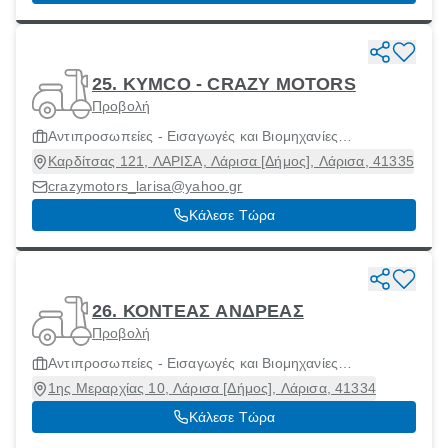
25. KYMCO - CRAZY MOTORS
Προβολή
Αντιπροσωπείες - Εισαγωγές και Βιομηχανίες
Μοτοσικλετών και Μοτοποδηλάτων
Καρδίτσας 121, ΛΑΡΙΣΑ, Λάρισα [Δήμος], Λάρισα, 41335
crazymotors_larisa@yahoo.gr
Κάλεσε Τώρα
26. ΚΟΝΤΕΑΣ ΑΝΔΡΕΑΣ
Προβολή
Αντιπροσωπείες - Εισαγωγές και Βιομηχανίες
Μοτοσικλετών και Μοτοποδηλάτων
1ης Μεραρχίας 10, Λάρισα [Δήμος], Λάρισα, 41334
Κάλεσε Τώρα