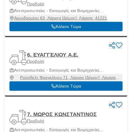
Προβολή
Αντιπροσωπείες - Εισαγωγές και Βιομηχανίες
Μοτοσικλετών και Μοτοποδηλάτων
Αεροδρομίου 63, Λάρισα [Δήμος], Λάρισα, 41221
Κάλεσε Τώρα
6. ΕΥΑΓΓΕΛΙΟΥ Α.Ε.
Προβολή
Αντιπροσωπείες - Εισαγωγές και Βιομηχανίες
Μοτοσικλετών και Μοτοποδηλάτων
Ρούσβελτ Φραγκλίνου 71, Λάρισα [Δήμος], Λάρισα,
41223
Κάλεσε Τώρα
7. ΜΩΡΟΣ ΚΩΝΣΤΑΝΤΙΝΟΣ
Προβολή
Αντιπροσωπείες - Εισαγωγές και Βιομηχανίες