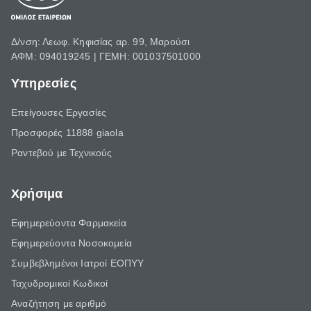
Δ/νση: Λεωφ. Κηφισίας αρ. 99, Μαρούσι
ΑΦΜ: 094019245 | ΓΕΜΗ: 001037501000
Υπηρεσίες
Επείγουσες Εργασίες
Προσφορές 11888 giaola
Ραντεβού με Τεχνικούς
Χρήσιμα
Εφημερεύοντα Φαρμακεία
Εφημερεύοντα Νοσοκομεία
Συμβεβλημένοι Ιατροί ΕΟΠΥΥ
Ταχυδρομικοί Κωδικοί
Αναζήτηση με αριθμό