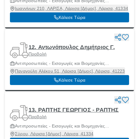
Αντιπροσωπείες - Εισαγωγές και Βιομηχανίες
Μοτοσικλετών και Μοτοποδηλάτων
Ιωαννίνων 210, ΛΑΡΙΣΑ, Λάρισα [Δήμος], Λάρισα, 41334
Κάλεσε Τώρα
12. Αντωνόπουλος Δημήτριος Γ.
Προβολή
Αντιπροσωπείες - Εισαγωγές και Βιομηχανίες
Μοτοσικλετών και Μοτοποδηλάτων
Παναγούλη Αλέκου 51, Λάρισα [Δήμος], Λάρισα, 41223
Κάλεσε Τώρα
13. ΡΑΠΤΗΣ ΓΕΩΡΓΙΟΣ - ΡΑΠΤΗΣ
Προβολή
Αντιπροσωπείες - Εισαγωγές και Βιομηχανίες
Μοτοσικλετών και Μοτοποδηλάτων
Σύρου, Λάρισα [Δήμος], Λάρισα, 41334