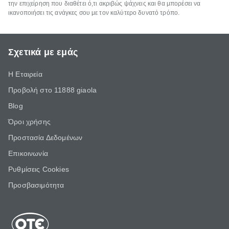
την επιχείρηση που διαθέτει ό,τι ακριβώς ψάχνεις και θα μπορέσει να
ικανοποιήσει τις ανάγκες σου με τον καλύτερο δυνατό τρόπο.
Σχετικά με εμάς
Η Εταιρεία
Προβολή στο 11888 giaola
Blog
Όροι χρήσης
Προστασία Δεδομένων
Επικοινωνία
Ρυθμίσεις Cookies
Προσβασιμότητα