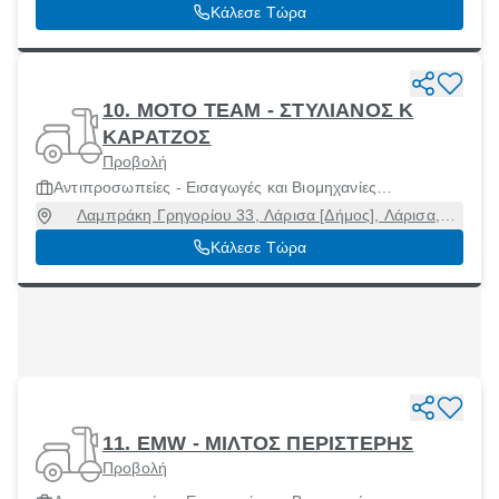
41336
Κάλεσε Τώρα
10. MOTO TEAM - ΣΤΥΛΙΑΝΟΣ Κ
ΚΑΡΑΤΖΟΣ
Προβολή
Αντιπροσωπείες - Εισαγωγές και Βιομηχανίες
Μοτοσικλετών και Μοτοποδηλάτων
Λαμπράκη Γρηγορίου 33, Λάρισα [Δήμος], Λάρισα,
41447
Κάλεσε Τώρα
11. EMW - ΜΙΛΤΟΣ ΠΕΡΙΣΤΕΡΗΣ
Προβολή