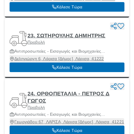
Κάλεσε Τώρα
23. ΣΩΤΗΡΟΥΛΗΣ ΔΗΜΗΤΡΗΣ
Προβολή
Αντιπροσωπείες - Εισαγωγές και Βιομηχανίες
Μοτοσικλετών και Μοτοποδηλάτων
Δεληγιώργη 6, Λάρισα [Δήμος], Λάρισα, 41222
Κάλεσε Τώρα
24. ΟΡΘΟΠΕΤΑΛΙΑ - ΠΕΤΡΟΣ Δ
ΓΩΓΟΣ
Προβολή
Αντιπροσωπείες - Εισαγωγές και Βιομηχανίες
Μοτοσικλετών και Μοτοποδηλάτων
Γεωργιάδου 67, ΛΑΡΙΣΑ, Λάρισα [Δήμος], Λάρισα, 41221
Κάλεσε Τώρα