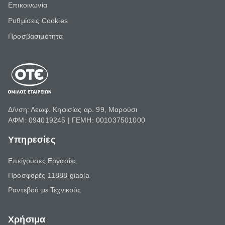
Επικοινωνία
Ρυθμίσεις Cookies
Προσβασιμότητα
Δ/νση: Λεωφ. Κηφισίας αρ. 99, Μαρούσι
ΑΦΜ: 094019245 | ΓΕΜΗ: 001037501000
Υπηρεσίες
Επείγουσες Εργασίες
Προσφορές 11888 giaola
Ραντεβού με Τεχνικούς
Χρήσιμα