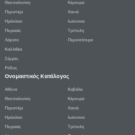
Θεσσαλονίκη
Κέρκυρα
Περιστέρι
Χανιά
Ηράκλειο
Ιωάννινα
Πειραιάς
Τρίπολη
Λάρισα
Περισσότερα
Καλλιθέα
Σέρρες
Ρόδος
Ονομαστικός Κατάλογος
Αθήνα
Καβάλα
Θεσσαλονίκη
Κέρκυρα
Περιστέρι
Χανιά
Ηράκλειο
Ιωάννινα
Πειραιάς
Τρίπολη