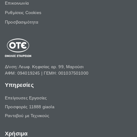
Επικοινωνία
Ρυθμίσεις Cookies
Προσβασιμότητα
Δ/νση: Λεωφ. Κηφισίας αρ. 99, Μαρούσι
ΑΦΜ: 094019245 | ΓΕΜΗ: 001037501000
Υπηρεσίες
Επείγουσες Εργασίες
Προσφορές 11888 giaola
Ραντεβού με Τεχνικούς
Χρήσιμα