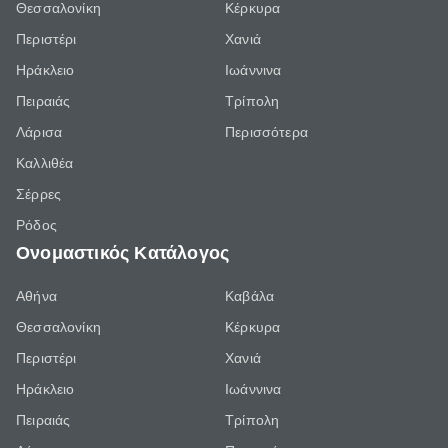
Θεσσαλονίκη
Κέρκυρα
Περιστέρι
Χανιά
Ηράκλειο
Ιωάννινα
Πειραιάς
Τρίπολη
Λάρισα
Περισσότερα
Καλλιθέα
Σέρρες
Ρόδος
Ονομαστικός Κατάλογος
Αθήνα
Καβάλα
Θεσσαλονίκη
Κέρκυρα
Περιστέρι
Χανιά
Ηράκλειο
Ιωάννινα
Πειραιάς
Τρίπολη