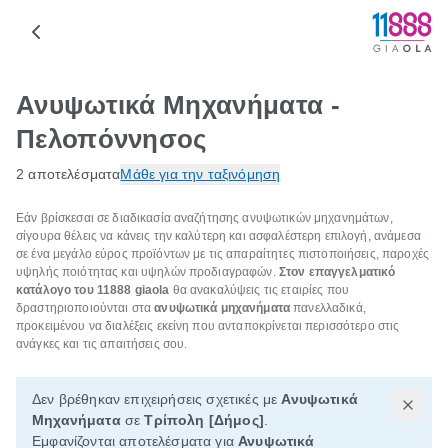
Ανυψωτικά Μηχανήματα -
Πελοπόννησος
2 αποτελέσματα
Μάθε για την ταξινόμηση
Εάν βρίσκεσαι σε διαδικασία αναζήτησης ανυψωτικών μηχανημάτων,
σίγουρα θέλεις να κάνεις την καλύτερη και ασφαλέστερη επιλογή, ανάμεσα
σε ένα μεγάλο εύρος προϊόντων με τις απαραίτητες πιστοποιήσεις, παροχές
υψηλής ποιότητας και υψηλών προδιαγραφών.
Στον επαγγελματικό
κατάλογο του 11888
giaola
θα ανακαλύψεις τις εταιρίες που
δραστηριοποιούνται στα
ανυψωτικά μηχανήματα
πανελλαδικά,
προκειμένου να διαλέξεις εκείνη που ανταποκρίνεται περισσότερο στις
ανάγκες και τις απαιτήσεις σου.
Δεν βρέθηκαν επιχειρήσεις σχετικές με
Ανυψωτικά
Μηχανήματα
σε
Τρίπολη [Δήμος]
.
Εμφανίζονται αποτελέσματα για
Ανυψωτικά