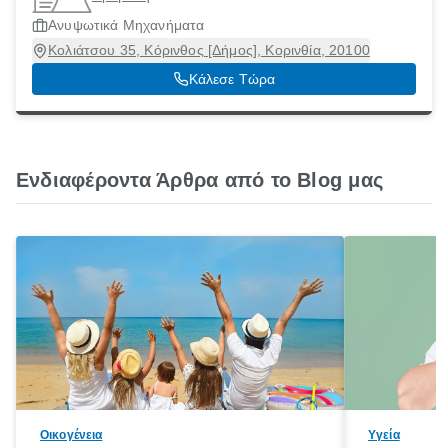
Ανυψωτικά Μηχανήματα
Κολιάτσου 35, Κόρινθος [Δήμος], Κορινθία, 20100
Κάλεσε Τώρα
Ενδιαφέροντα Άρθρα από το Blog μας
Οικογένεια
Υγεία