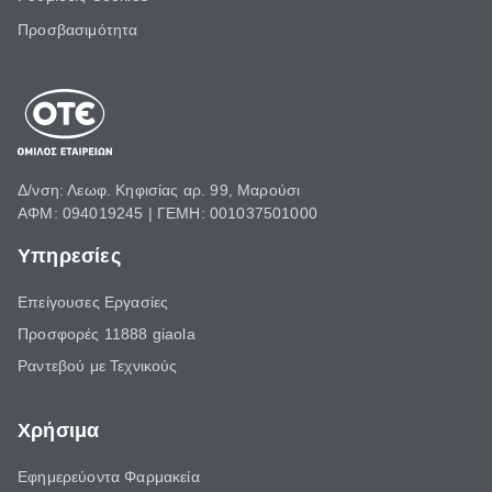
Προσβασιμότητα
Δ/νση: Λεωφ. Κηφισίας αρ. 99, Μαρούσι
ΑΦΜ: 094019245 | ΓΕΜΗ: 001037501000
Υπηρεσίες
Επείγουσες Εργασίες
Προσφορές 11888 giaola
Ραντεβού με Τεχνικούς
Χρήσιμα
Εφημερεύοντα Φαρμακεία