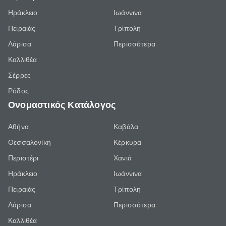
Ηράκλειο
Ιωάννινα
Πειραιάς
Τρίπολη
Λάρισα
Περισσότερα
Καλλιθέα
Σέρρες
Ρόδος
Ονομαστικός Κατάλογος
Αθήνα
Καβάλα
Θεσσαλονίκη
Κέρκυρα
Περιστέρι
Χανιά
Ηράκλειο
Ιωάννινα
Πειραιάς
Τρίπολη
Λάρισα
Περισσότερα
Καλλιθέα