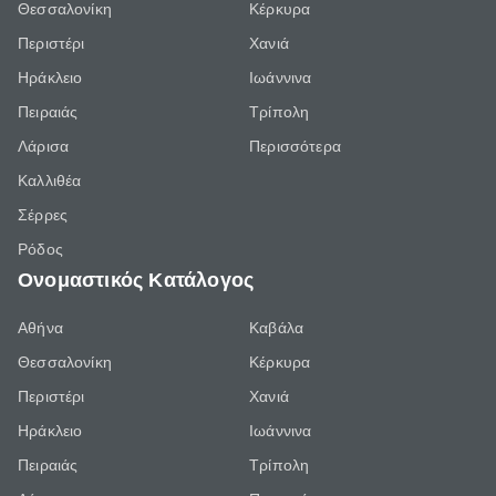
Θεσσαλονίκη
Κέρκυρα
Περιστέρι
Χανιά
Ηράκλειο
Ιωάννινα
Πειραιάς
Τρίπολη
Λάρισα
Περισσότερα
Καλλιθέα
Σέρρες
Ρόδος
Ονομαστικός Κατάλογος
Αθήνα
Καβάλα
Θεσσαλονίκη
Κέρκυρα
Περιστέρι
Χανιά
Ηράκλειο
Ιωάννινα
Πειραιάς
Τρίπολη