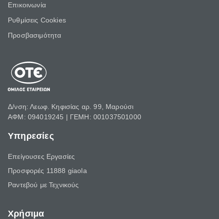
Επικοινωνία
Ρυθμίσεις Cookies
Προσβασιμότητα
Δ/νση: Λεωφ. Κηφισίας αρ. 99, Μαρούσι
ΑΦΜ: 094019245 | ΓΕΜΗ: 001037501000
Υπηρεσίες
Επείγουσες Εργασίες
Προσφορές 11888 giaola
Ραντεβού με Τεχνικούς
Χρήσιμα