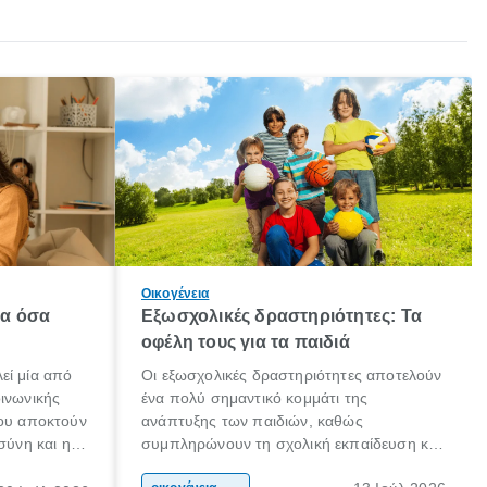
Οικογένεια
λα όσα
Εξωσχολικές δραστηριότητες: Τα
οφέλη τους για τα παιδιά
εί μία από
Οι εξωσχολικές δραστηριότητες αποτελούν
οινωνικής
ένα πολύ σημαντικό κομμάτι της
που αποκτούν
ανάπτυξης των παιδιών, καθώς
σύνη και η
συμπληρώνουν τη σχολική εκπαίδευση και
ιδιαίτερα
συμβάλλουν ουσιαστικά στη διαμόρφωση