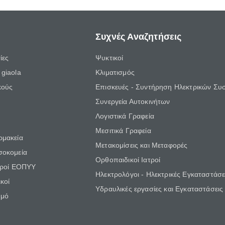
Συχνές Αναζητήσεις
ίες
Ψυκτικοί
giaola
Κλιματισμός
κούς
Επισκευές - Συντήρηση Ηλεκτρικών Συ
Συνεργεία Αυτοκινήτων
Λογιστικά Γραφεία
Μεσιτικά Γραφεία
ρμακεία
Μετακομίσεις και Μεταφορές
σοκομεία
Ορθοπαιδικοί Ιατροί
τροί ΕΟΠΥΥ
Ηλεκτρολόγοι - Ηλεκτρικές Εγκαταστάσε
κοί
Υδραυλικές εργασίες και Εγκαταστάσεις
θμό