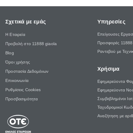
Σχετικά με εμάς
Υπηρεσίες
Επείγουσες Εργασ
Η Εταιρεία
Προσφορές 11888 
Προβολή στο 11888 giaola
Ραντεβού με Τεχνι
Blog
Όροι χρήσης
Χρήσιμα
Προστασία Δεδομένων
Επικοινωνία
Εφημερεύοντα Φα
Ρυθμίσεις Cookies
Εφημερεύοντα Νο
Συμβεβλημένοι Ια
Προσβασιμότητα
Ταχυδρομικοί Κωδι
Αναζήτηση με αρι