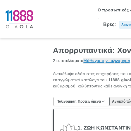
Ο προσωπικός σ
Βρες:
Λιανι
Απορ
Απορρυπαντικά: Χον
2 αποτελέσματα
Μάθε για την ταξινόμηση
Ανακάλυψε αξιόπιστες επιχειρήσεις που 
επαγγελματικό κατάλογο του
11888 giao
καθαρισμού, καλύπτοντας κάθε ανάγκη 
Ταξινόμηση:
Προτεινόμενα
Ανοιχτό τ
1. ΖΩΗ ΚΩΝΣΤΑΝΤΙ