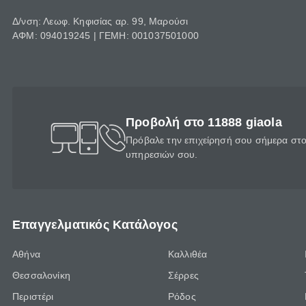
Δ/νση: Λεωφ. Κηφισίας αρ. 99, Μαρούσι
ΑΦΜ: 094019245 | ΓΕΜΗ: 001037501000
Προβολή στο 11888 giaola
Πρόβαλε την επιχείρησή σου σήμερα στο 
υπηρεσιών σου.
Επαγγελματικός Κατάλογος
Αθήνα
Καλλιθέα
Θεσσαλονίκη
Σέρρες
Περιστέρι
Ρόδος