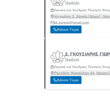
Προβολή
Λιανική και Χονδρική Πώληση Απο
Ισχομάχου 2, Λάρισα [Δήμος], Λάρ
zk.koresti@gmail.com
Κάλεσε Τώρα
2. ΓΚΟΥΣΙΑΡΗΣ ΓΙΩ
Προβολή
Λιανική και Χονδρική Πώληση Απο
Ρούσβελτ Φραγκλίνου 44, Λάρισα [
Κάλεσε Τώρα