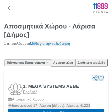
Αποσμητικά Χώρου - Λάρισα
[Δήμος]
1 αποτελέσματα
Μάθε για την ταξινόμηση
Ταξινόμηση: Προτεινόμενα
Ανοιχτό τώρα
Διαθέτει ιστοσελίδα
Ε
1. MEGA SYSTEMS AEBE
Προβολή
Αποσμητικά Χώρου
Ιουστινιανού 17, Λάρισα [Δήμος], Λάρισα, 41223