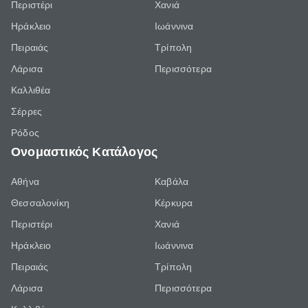
Περιστέρι
Χανιά
Ηράκλειο
Ιωάννινα
Πειραιάς
Τρίπολη
Λάρισα
Περισσότερα
Καλλιθέα
Σέρρες
Ρόδος
Ονομαστικός Κατάλογος
Αθήνα
Καβάλα
Θεσσαλονίκη
Κέρκυρα
Περιστέρι
Χανιά
Ηράκλειο
Ιωάννινα
Πειραιάς
Τρίπολη
Λάρισα
Περισσότερα