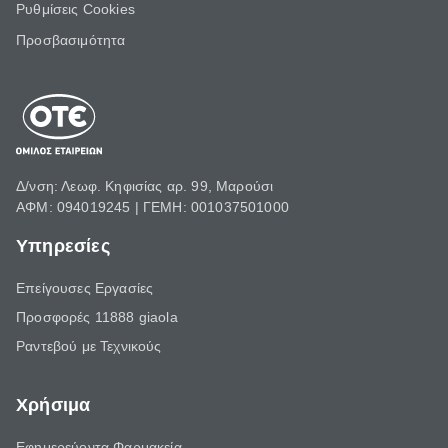
Ρυθμίσεις Cookies
Προσβασιμότητα
Δ/νση: Λεωφ. Κηφισίας αρ. 99, Μαρούσι
ΑΦΜ: 094019245 | ΓΕΜΗ: 001037501000
Υπηρεσίες
Επείγουσες Εργασίες
Προσφορές 11888 giaola
Ραντεβού με Τεχνικούς
Χρήσιμα
Εφημερεύοντα Φαρμακεία