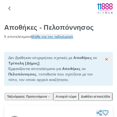
Αποθήκες - Πελοπόννησος
5 αποτελέσματα
Μάθε για την ταξινόμηση
Δεν βρέθηκαν επιχειρήσεις σχετικές με
Αποθήκες
σε
Τρίπολη [Δήμος]
.
Εμφανίζονται αποτελέσματα για
Αποθήκες
σε
Πελοπόννησος
, τοποθεσία που σχετίζεται με τον
τόπο, τον οποίο αρχικά αναζήτησες.
Ταξινόμηση: Προτεινόμενα
Ανοιχτό τώρα
Διαθέτει ιστοσελίδα
Ε