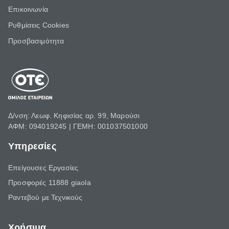
Επικοινωνία
Ρυθμίσεις Cookies
Προσβασιμότητα
Δ/νση: Λεωφ. Κηφισίας αρ. 99, Μαρούσι
ΑΦΜ: 094019245 | ΓΕΜΗ: 001037501000
Υπηρεσίες
Επείγουσες Εργασίες
Προσφορές 11888 giaola
Ραντεβού με Τεχνικούς
Χρήσιμα