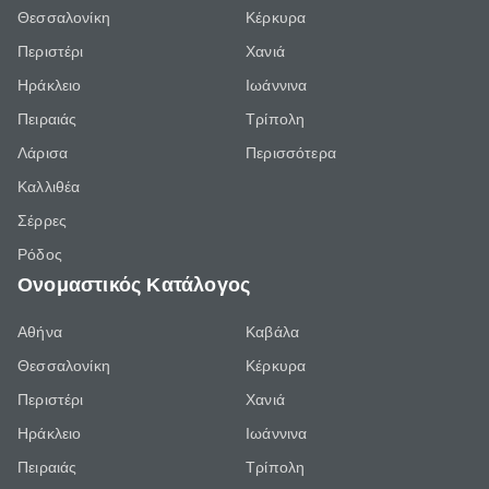
Θεσσαλονίκη
Κέρκυρα
Περιστέρι
Χανιά
Ηράκλειο
Ιωάννινα
Πειραιάς
Τρίπολη
Λάρισα
Περισσότερα
Καλλιθέα
Σέρρες
Ρόδος
Ονομαστικός Κατάλογος
Αθήνα
Καβάλα
Θεσσαλονίκη
Κέρκυρα
Περιστέρι
Χανιά
Ηράκλειο
Ιωάννινα
Πειραιάς
Τρίπολη