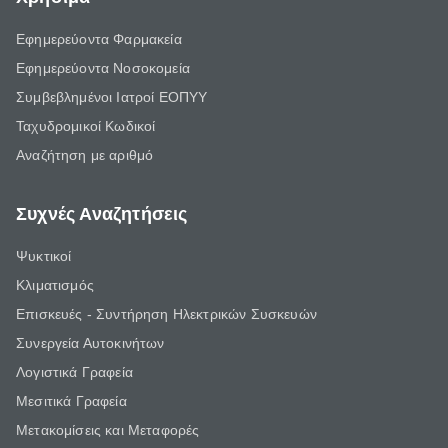
Εφημερεύοντα Φαρμακεία
Εφημερεύοντα Νοσοκομεία
Συμβεβλημένοι Ιατροί ΕΟΠΥΥ
Ταχυδρομικοί Κωδικοί
Αναζήτηση με αριθμό
Συχνές Αναζητήσεις
Ψυκτικοί
Κλιματισμός
Επισκευές - Συντήρηση Ηλεκτρικών Συσκευών
Συνεργεία Αυτοκινήτων
Λογιστικά Γραφεία
Μεσιτικά Γραφεία
Μετακομίσεις και Μεταφορές