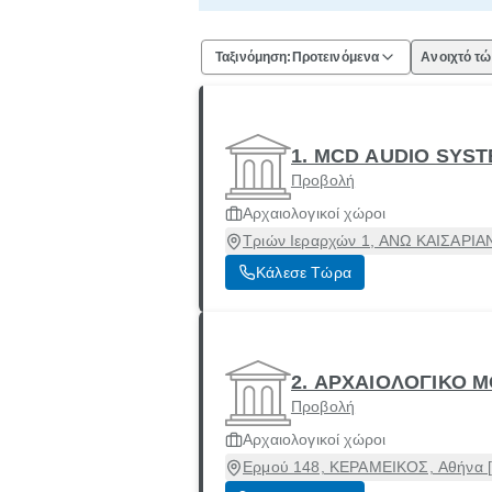
Ταξινόμηση:
Προτεινόμενα
Ανοιχτό τ
1. MCD AUDIO SYST
Προβολή
Αρχαιολογικοί χώροι
Τριών Ιεραρχών 1, ΑΝΩ ΚΑΙΣΑΡΙΑΝ
Κάλεσε Τώρα
2. ΑΡΧΑΙΟΛΟΓΙΚΟ 
Προβολή
Αρχαιολογικοί χώροι
Ερμού 148, ΚΕΡΑΜΕΙΚΟΣ, Αθήνα [Δ