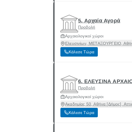
5. Αρχαία Αγορά
Προβολή
Αρχαιολογικοί χώροι
Ελευσινίων, ΜΕΤΑΞΟΥΡΓΕΙΟ, Αθήνα
Κάλεσε Τώρα
6. ΕΛΕΥΣΙΝΑ ΑΡΧΑΙ
Προβολή
Αρχαιολογικοί χώροι
Ακαδημίας 50, Αθήνα [Δήμος], Αττι
Κάλεσε Τώρα