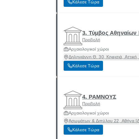
Κάλεσε Τώρα
3. Τύμβος Αθηναίω
Προβολή
Αρχαιολογικοί χώροι
Δηληγιάννη Θ. 30, Κηφισιά, Αττική
Κάλεσε Τώρα
4. ΡΑΜΝΟΥΣ
Προβολή
Αρχαιολογικοί χώροι
Ασωμάτων & Διπύλου 22, Αθήνα [Δ
Κάλεσε Τώρα