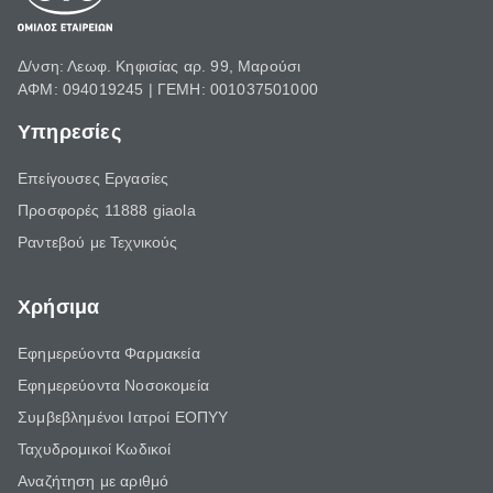
Δ/νση: Λεωφ. Κηφισίας αρ. 99, Μαρούσι
ΑΦΜ: 094019245 | ΓΕΜΗ: 001037501000
Υπηρεσίες
Επείγουσες Εργασίες
Προσφορές 11888 giaola
Ραντεβού με Τεχνικούς
Χρήσιμα
Εφημερεύοντα Φαρμακεία
Εφημερεύοντα Νοσοκομεία
Συμβεβλημένοι Ιατροί ΕΟΠΥΥ
Ταχυδρομικοί Κωδικοί
Αναζήτηση με αριθμό