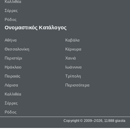
Καλλιθέα
Σέρρες
Ρόδος
Ονομαστικός Κατάλογος
Αθήνα
Καβάλα
Θεσσαλονίκη
Κέρκυρα
Περιστέρι
Χανιά
Ηράκλειο
Ιωάννινα
Πειραιάς
Τρίπολη
Λάρισα
Περισσότερα
Καλλιθέα
Σέρρες
Ρόδος
Copyright © 2009–2026, 11888 giaola