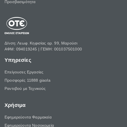
Προσβασιμότητα
Δ/νση: Λεωφ. Κηφισίας αρ. 99, Μαρούσι
ΑΦΜ: 094019245 | ΓΕΜΗ: 001037501000
Υπηρεσίες
Επείγουσες Εργασίες
Προσφορές 11888 giaola
Ραντεβού με Τεχνικούς
Χρήσιμα
Εφημερεύοντα Φαρμακεία
Εφημερεύοντα Νοσοκομεία