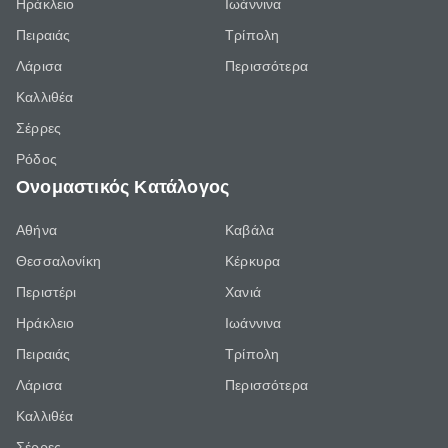
Ηράκλειο
Ιωάννινα
Πειραιάς
Τρίπολη
Λάρισα
Περισσότερα
Καλλιθέα
Σέρρες
Ρόδος
Ονομαστικός Κατάλογος
Αθήνα
Καβάλα
Θεσσαλονίκη
Κέρκυρα
Περιστέρι
Χανιά
Ηράκλειο
Ιωάννινα
Πειραιάς
Τρίπολη
Λάρισα
Περισσότερα
Καλλιθέα
Σέρρες