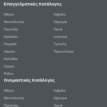
Επαγγελματικός Κατάλογος
Αθήνα
Καβάλα
Θεσσαλονίκη
Κέρκυρα
Περιστέρι
Χανιά
Ηράκλειο
Ιωάννινα
Πειραιάς
Τρίπολη
Λάρισα
Περισσότερα
Καλλιθέα
Σέρρες
Ρόδος
Ονομαστικός Κατάλογος
Αθήνα
Καβάλα
Θεσσαλονίκη
Κέρκυρα
Περιστέρι
Χανιά