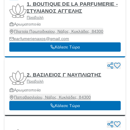
1. BOUTIQUE DE LA PARFUMERIE -
ΣΤΥΛΙΑΝΟΣ ΑΓΓΕΛΗΣ
Προβολή
Αρωματοποιία
Πλατεία Πρωτοδικείου, Νάξος, Κυκλάδες, 84300
parfumerienaxos@gmail.com
Κάλεσε Τώρα
2. ΒΑΣΙΛΕΙΟΣ Γ ΝΑΥΠΛΙΩΤΗΣ
Προβολή
Αρωματοποιία
Παπαβασιλείου, Νάξος, Κυκλάδες, 84300
Κάλεσε Τώρα