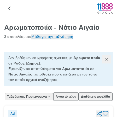
Αρωματοποιία - Νότιο Αιγαίο
3 αποτελέσματα
Μάθε για την ταξινόμηση
Δεν βρέθηκαν επιχειρήσεις σχετικές με
Αρωματοποιία
σε
Ρόδος [Δήμος]
.
Εμφανίζονται αποτελέσματα για
Αρωματοποιία
σε
Νότιο Αιγαίο
, τοποθεσία που σχετίζεται με τον τόπο,
τον οποίο αρχικά αναζήτησες.
Ταξινόμηση: Προτεινόμενα
Ανοιχτό τώρα
Διαθέτει ιστοσελίδα
Ε
Ad