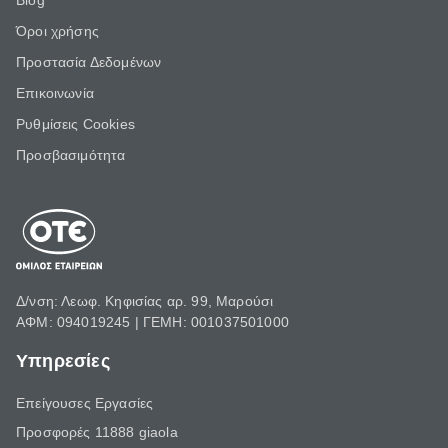
Blog
Όροι χρήσης
Προστασία Δεδομένων
Επικοινωνία
Ρυθμίσεις Cookies
Προσβασιμότητα
Δ/νση: Λεωφ. Κηφισίας αρ. 99, Μαρούσι
ΑΦΜ: 094019245 | ΓΕΜΗ: 001037501000
Υπηρεσίες
Επείγουσες Εργασίες
Προσφορές 11888 giaola