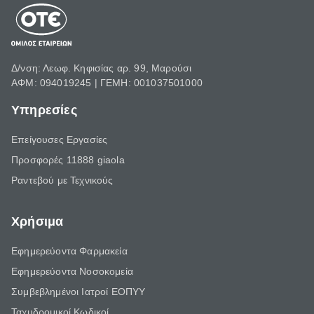
Δ/νση: Λεωφ. Κηφισίας αρ. 99, Μαρούσι
ΑΦΜ: 094019245 | ΓΕΜΗ: 001037501000
Υπηρεσίες
Επείγουσες Εργασίες
Προσφορές 11888 giaola
Ραντεβού με Τεχνικούς
Χρήσιμα
Εφημερεύοντα Φαρμακεία
Εφημερεύοντα Νοσοκομεία
Συμβεβλημένοι Ιατροί ΕΟΠΥΥ
Ταχυδρομικοί Κωδικοί