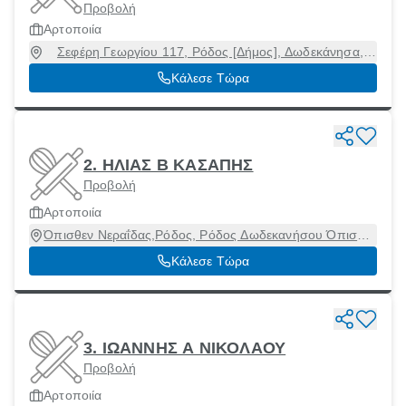
Προβολή
Αρτοποιία
Σεφέρη Γεωργίου 117, Ρόδος [Δήμος], Δωδεκάνησα,
85101
Κάλεσε Τώρα
2. ΗΛΙΑΣ Β ΚΑΣΑΠΗΣ
Προβολή
Αρτοποιία
Όπισθεν Νεραΐδας,Ρόδος, Ρόδος Δωδεκανήσου Όπισθεν
ΝεραΐδαςΡόδος, Ρόδος [Δήμος], Δωδεκάνησα, 69100
Κάλεσε Τώρα
3. ΙΩΑΝΝΗΣ Α ΝΙΚΟΛΑΟΥ
Προβολή
Αρτοποιία