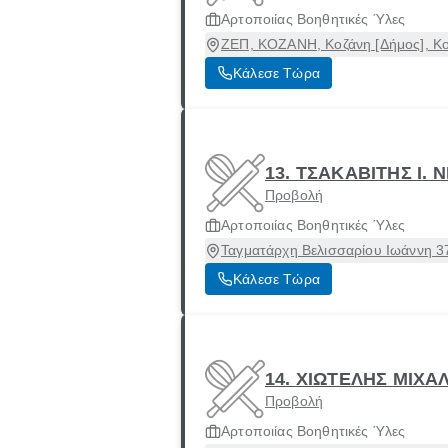
Αρτοποιίας Βοηθητικές Ύλες
ΖΕΠ, ΚΟΖΑΝΗ, Κοζάνη [Δήμος], Κο
Κάλεσε Τώρα
13. ΤΣΑΚΑΒΙΤΗΣ Ι. 
Προβολή
Αρτοποιίας Βοηθητικές Ύλες
Ταγματάρχη Βελισσαρίου Ιωάννη 37
Κάλεσε Τώρα
14. ΧΙΩΤΕΛΗΣ ΜΙΧΑΛ
Προβολή
Αρτοποιίας Βοηθητικές Ύλες