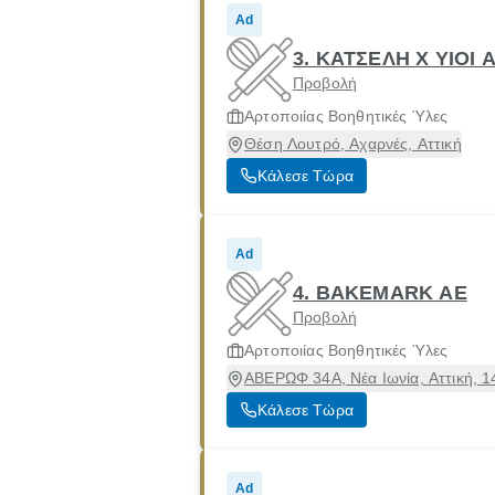
Ad
3. ΚΑΤΣΕΛΗ Χ ΥΙΟΙ 
Προβολή
Αρτοποιίας Βοηθητικές Ύλες
Θέση Λουτρό, Αχαρνές, Αττική
Κάλεσε Τώρα
Ad
4. BAKEMARK ΑΕ
Προβολή
Αρτοποιίας Βοηθητικές Ύλες
ΑΒΕΡΩΦ 34Α, Νέα Ιωνία, Αττική, 
Κάλεσε Τώρα
Ad