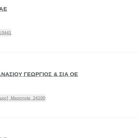
 ΑΕ
 10441
ΑΝΑΣΙΟΥ ΓΕΩΡΓΙΟΣ & ΣΙΑ ΟΕ
ος], Μεσσηνία, 24100