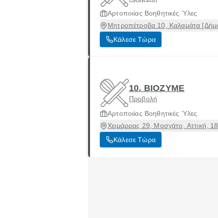
Αρτοποιίας Βοηθητικές Ύλες
Μητροπέτροβα 10, Καλαμάτα [Δήμο
Κάλεσε Τώρα
10. ΒΙΟΖΥΜΕ
Προβολή
Αρτοποιίας Βοηθητικές Ύλες
Χειμάρρας 29, Μοσχάτο, Αττική, 1
Κάλεσε Τώρα