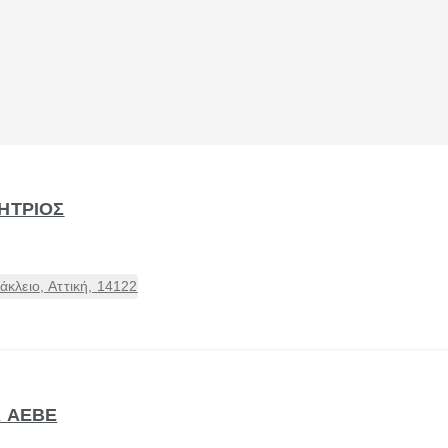
ΜΗΤΡΙΟΣ
λειο, Αττική, 14122
Α ΑΕΒΕ