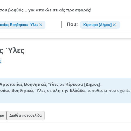
ου βοηθός...
για αποκλειστικές προσφορές!
Που:
οιίας Βοηθητικές Ύλες
Κέρκυρα [Δήμος]
ές Ύλες
η
Αρτοποιίας Βοηθητικές Ύλες
σε
Κέρκυρα [Δήμος]
.
οιίας Βοηθητικές Ύλες
σε
όλη την Ελλάδα
, τοποθεσία που σχετίζε
ώρα
Διαθέτει ιστοσελίδα