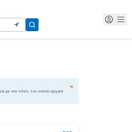
Κουμ
ται με τον τόπο, τον οποίο αρχικά