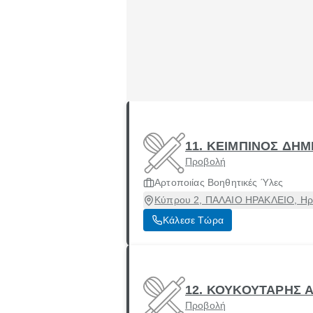
11. ΚΕΙΜΠΙΝΟΣ ΔΗ
Προβολή
Αρτοποιίας Βοηθητικές Ύλες
Κύπρου 2, ΠΑΛΑΙΟ ΗΡΑΚΛΕΙΟ, Ηράκ
Κάλεσε Τώρα
12. ΚΟΥΚΟΥΤΑΡΗΣ 
Προβολή