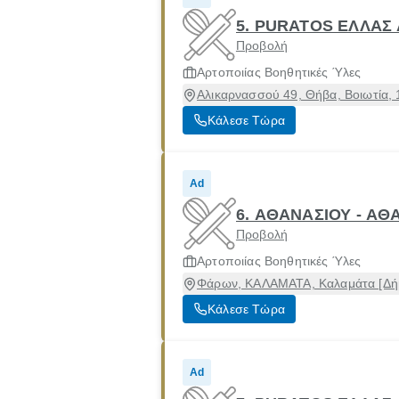
5. PURATOS ΕΛΛΑΣ
Προβολή
Αρτοποιίας Βοηθητικές Ύλες
Αλικαρνασσού 49, Θήβα, Βοιωτία,
Κάλεσε Τώρα
Ad
6. ΑΘΑΝΑΣΙΟΥ - ΑΘ
Προβολή
Αρτοποιίας Βοηθητικές Ύλες
Φάρων, ΚΑΛΑΜΑΤΑ, Καλαμάτα [Δήμ
Κάλεσε Τώρα
Ad