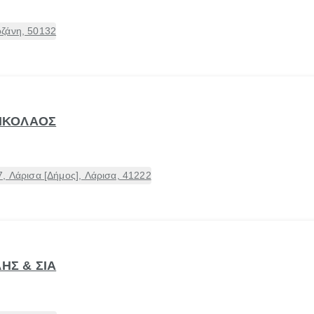
ζάνη, 50132
ΝΙΚΟΛΑΟΣ
, Λάρισα [Δήμος], Λάρισα, 41222
ΗΣ & ΣΙΑ