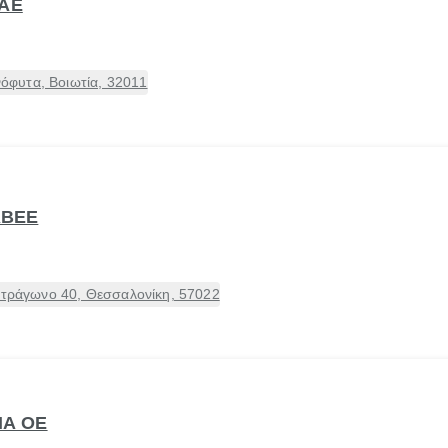
 ΑΕ
φυτα, Βοιωτία, 32011
ΑΒΕΕ
ετράγωνο 40, Θεσσαλονίκη, 57022
ΙΑ ΟΕ