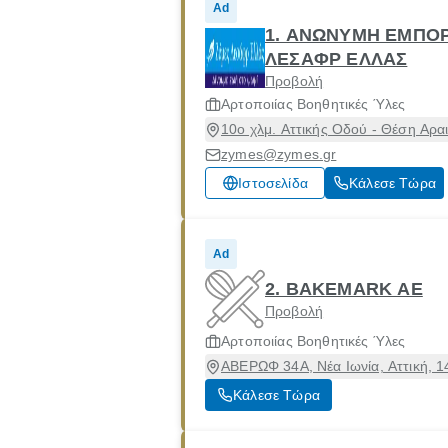
Ad
1. ΑΝΩΝΥΜΗ ΕΜΠΟΡ
ΛΕΣΑΦΡ ΕΛΛΑΣ
Προβολή
Αρτοποιίας Βοηθητικές Ύλες
10ο χλμ. Αττικής Οδού - Θέση Αρα
zymes@zymes.gr
Ιστοσελίδα
Κάλεσε Τώρα
Ad
2. BAKEMARK ΑΕ
Προβολή
Αρτοποιίας Βοηθητικές Ύλες
ΑΒΕΡΩΦ 34Α, Νέα Ιωνία, Αττική, 
Κάλεσε Τώρα