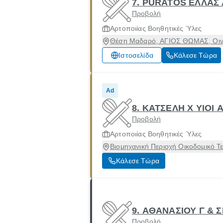
7. PURATOS ΕΛΛΑΣ
Προβολή
Αρτοποιίας Βοηθητικές Ύλες
Θέση Μαδαρό, ΑΓΙΟΣ ΘΩΜΑΣ, Οινό
Ιστοσελίδα
Κάλεσε Τώρα
Ad
8. ΚΑΤΣΕΛΗ Χ ΥΙΟΙ 
Προβολή
Αρτοποιίας Βοηθητικές Ύλες
Βιομηχανική Περιοχή Οικοδομικό Τ
Κάλεσε Τώρα
9. ΑΘΑΝΑΣΙΟΥ Γ & Σ
Προβολή