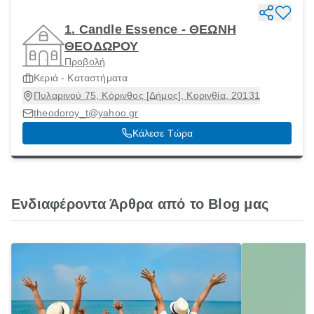
1. Candle Essence - ΘΕΩΝΗ
ΘΕΟΔΩΡΟΥ
Προβολή
Κεριά - Καταστήματα
Πυλαρινού 75, Κόρινθος [Δήμος], Κορινθία, 20131
theodoroy_t@yahoo.gr
Κάλεσε Τώρα
Ενδιαφέροντα Άρθρα από το Blog μας