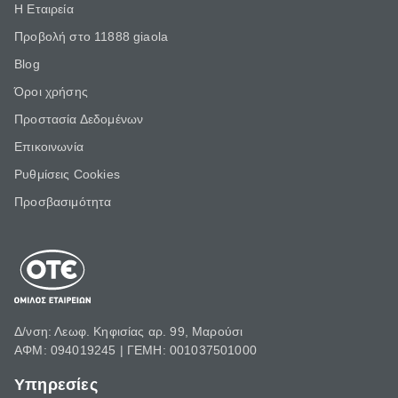
Η Εταιρεία
Προβολή στο 11888 giaola
Blog
Όροι χρήσης
Προστασία Δεδομένων
Επικοινωνία
Ρυθμίσεις Cookies
Προσβασιμότητα
Δ/νση: Λεωφ. Κηφισίας αρ. 99, Μαρούσι
ΑΦΜ: 094019245 | ΓΕΜΗ: 001037501000
Υπηρεσίες