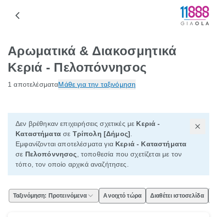
Αρωματικά & Διακοσμητικά
Κεριά - Πελοπόννησος
1 αποτελέσματα
Μάθε για την ταξινόμηση
Δεν βρέθηκαν επιχειρήσεις σχετικές με
Κεριά -
Καταστήματα
σε
Τρίπολη [Δήμος]
.
Εμφανίζονται αποτελέσματα για
Κεριά - Καταστήματα
σε
Πελοπόννησος
, τοποθεσία που σχετίζεται με τον
τόπο, τον οποίο αρχικά αναζήτησες.
Ταξινόμηση: Προτεινόμενα
Ανοιχτό τώρα
Διαθέτει ιστοσελίδα
Ε