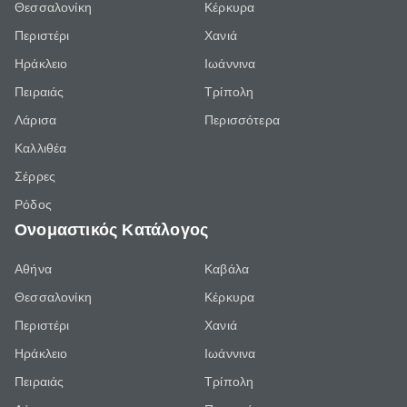
Θεσσαλονίκη
Κέρκυρα
Περιστέρι
Χανιά
Ηράκλειο
Ιωάννινα
Πειραιάς
Τρίπολη
Λάρισα
Περισσότερα
Καλλιθέα
Σέρρες
Ρόδος
Ονομαστικός Κατάλογος
Αθήνα
Καβάλα
Θεσσαλονίκη
Κέρκυρα
Περιστέρι
Χανιά
Ηράκλειο
Ιωάννινα
Πειραιάς
Τρίπολη