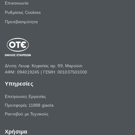
Επικοινωνία
Ρυθμίσεις Cookies
Προσβασιμότητα
Δ/νση: Λεωφ. Κηφισίας αρ. 99, Μαρούσι
ΑΦΜ: 094019245 | ΓΕΜΗ: 001037501000
Υπηρεσίες
Επείγουσες Εργασίες
Προσφορές 11888 giaola
Ραντεβού με Τεχνικούς
Χρήσιμα