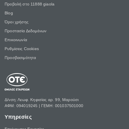
Προβολή στο 11888 giaola
Blog
Όροι χρήσης
Προστασία Δεδομένων
Επικοινωνία
Ρυθμίσεις Cookies
Προσβασιμότητα
Δ/νση: Λεωφ. Κηφισίας αρ. 99, Μαρούσι
ΑΦΜ: 094019245 | ΓΕΜΗ: 001037501000
Υπηρεσίες