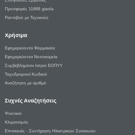
Επείγουσες Εργασίες
Προσφορές 11888 giaola
Ραντεβού με Τεχνικούς
Χρήσιμα
Εφημερεύοντα Φαρμακεία
Εφημερεύοντα Νοσοκομεία
Συμβεβλημένοι Ιατροί ΕΟΠΥΥ
Ταχυδρομικοί Κωδικοί
Αναζήτηση με αριθμό
Συχνές Αναζητήσεις
Ψυκτικοί
Κλιματισμός
Επισκευές - Συντήρηση Ηλεκτρικών Συσκευών