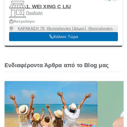
1. WEI XING C LIU
Προβολή
Αστρολόγοι
ΚΑΡΑΚΑΣΗ 78, Θεσσαλονίκη [Δήμος], Θεσσαλονίκη,
54453
Κάλεσε Τώρα
Ενδιαφέροντα Άρθρα από το Blog μας