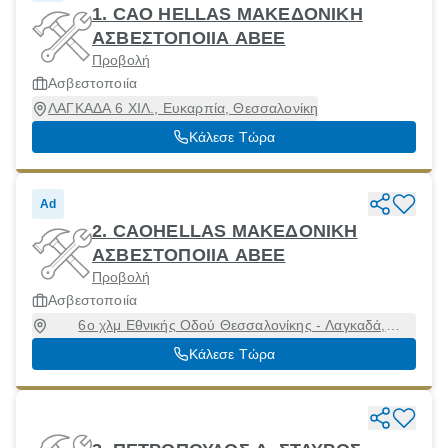
1. CAO HELLAS ΜΑΚΕΔΟΝΙΚΗ
ΑΣΒΕΣΤΟΠΟΙΙΑ ΑΒΕΕ
Προβολή
Ασβεστοποιία
ΛΑΓΚΑΔΑ 6 ΧΙΛ., Ευκαρπία, Θεσσαλονίκη
Κάλεσε Τώρα
Ad
2. CAOHELLAS ΜΑΚΕΔΟΝΙΚΗ
ΑΣΒΕΣΤΟΠΟΙΙΑ ΑΒΕΕ
Προβολή
Ασβεστοποιία
6ο χλμ Εθνικής Οδού Θεσσαλονίκης - Λαγκαδά,
Ωραιόκαστρο, Θεσσαλονίκη, 57013
Κάλεσε Τώρα