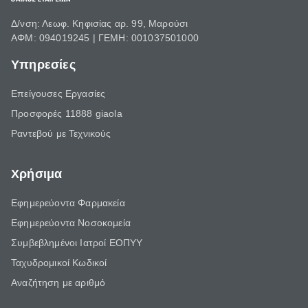
Δ/νση: Λεωφ. Κηφισίας αρ. 99, Μαρούσι
ΑΦΜ: 094019245 | ΓΕΜΗ: 001037501000
Υπηρεσίες
Επείγουσες Εργασίες
Προσφορές 11888 giaola
Ραντεβού με Τεχνικούς
Χρήσιμα
Εφημερεύοντα Φαρμακεία
Εφημερεύοντα Νοσοκομεία
Συμβεβλημένοι Ιατροί ΕΟΠΥΥ
Ταχυδρομικοί Κωδικοί
Αναζήτηση με αριθμό