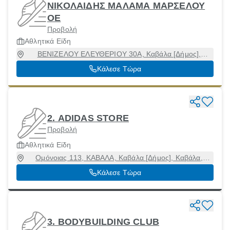
ΝΙΚΟΛΑΙΔΗΣ ΜΑΛΑΜΑ ΜΑΡΣΕΛΟΥ
ΟΕ
Προβολή
Αθλητικά Είδη
ΒΕΝΙΖΕΛΟΥ ΕΛΕΥΘΕΡΙΟΥ 30Α, Καβάλα [Δήμος],
Καβάλα
Κάλεσε Τώρα
2. ADIDAS STORE
Προβολή
Αθλητικά Είδη
Ομόνοιας 113, ΚΑΒΑΛΑ, Καβάλα [Δήμος], Καβάλα,
65302
Κάλεσε Τώρα
3. BODYBUILDING CLUB