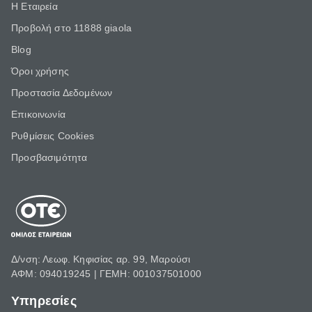
Η Εταιρεία
Προβολή στο 11888 giaola
Blog
Όροι χρήσης
Προστασία Δεδομένων
Επικοινωνία
Ρυθμίσεις Cookies
Προσβασιμότητα
Δ/νση: Λεωφ. Κηφισίας αρ. 99, Μαρούσι
ΑΦΜ: 094019245 | ΓΕΜΗ: 001037501000
Υπηρεσίες