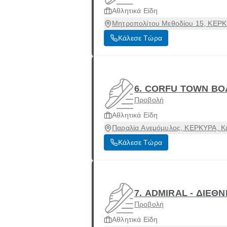
Αθλητικά Είδη
Μητροπολίτου Μεθοδίου 15, ΚΕΡΚΥ
Κάλεσε Τώρα
6. CORFU TOWN BO
Προβολή
Αθλητικά Είδη
Παραλία Ανεμόμυλος, ΚΕΡΚΥΡΑ, Κέ
Κάλεσε Τώρα
7. ADMIRAL - ΔΙΕ
Προβολή
Αθλητικά Είδη