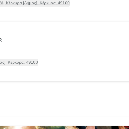
Α, Κέρκυρα [Δήμος], Κέρκυρα, 49100
.
ος], Κέρκυρα, 49100