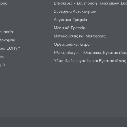
κούς
Επισκευές - Συντήρηση Ηλεκτρικών Συ
Συνεργεία Αυτοκινήτων
Λογιστικά Γραφεία
Μεσιτικά Γραφεία
ρμακεία
Μετακομίσεις και Μεταφορές
σοκομεία
Ορθοπαιδικοί Ιατροί
τροί ΕΟΠΥΥ
Ηλεκτρολόγοι - Ηλεκτρικές Εγκαταστάσε
κοί
Υδραυλικές εργασίες και Εγκαταστάσεις
θμό