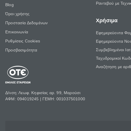
Ραντεβού με Τεχνι
Blog
Όροι χρήσης
Χρήσιμα
Προστασία Δεδομένων
Επικοινωνία
Εφημερεύοντα Φα
Ρυθμίσεις Cookies
Εφημερεύοντα Νο
Συμβεβλημένοι Ια
Προσβασιμότητα
Ταχυδρομικοί Κωδι
Αναζήτηση με αρι
Δ/νση: Λεωφ. Κηφισίας αρ. 99, Μαρούσι
ΑΦΜ: 094019245 | ΓΕΜΗ: 001037501000