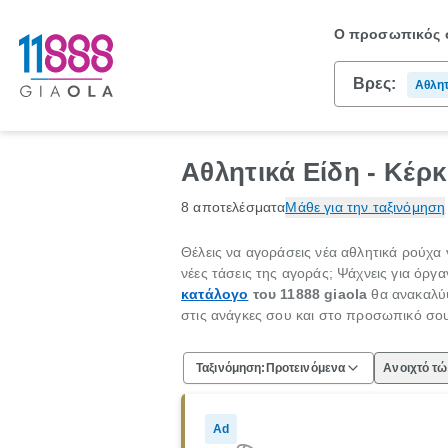
Ο προσωπικός σ
Βρες:
Αθλητ
Αθλητικά Είδη - Κέρ
8 αποτελέσματα
Μάθε για την ταξινόμηση
Θέλεις να αγοράσεις νέα αθλητικά ρούχα
νέες τάσεις της αγοράς; Ψάχνεις για όργ
κατάλογο
του 11888
giaola
θα ανακαλύψ
στις ανάγκες σου και στο προσωπικό σο
Ταξινόμηση:
Προτεινόμενα
Ανοιχτό τ
Ad