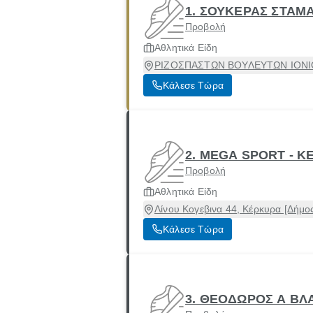
1. ΣΟΥΚΕΡΑΣ ΣΤΑΜ
Προβολή
Αθλητικά Είδη
ΡΙΖΟΣΠΑΣΤΩΝ ΒΟΥΛΕΥΤΩΝ ΙΟΝΙΟΥ 
Κάλεσε Τώρα
2. MEGA SPORT - 
Προβολή
Αθλητικά Είδη
Λίνου Κογεβινα 44, Κέρκυρα [Δήμο
Κάλεσε Τώρα
3. ΘΕΟΔΩΡΟΣ Α Β