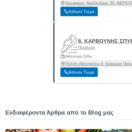
Λεωφόρος Αλεξάνδρας 30, ΚΕΡΚΥΡ
Κάλεσε Τώρα
8. ΚΑΡΒΟΥΝΗΣ ΣΠΥΡ
Προβολή
Αθλητικά Είδη
Πολίτη Αθανασίου 4, Κέρκυρα [Δήμ
Κάλεσε Τώρα
Ενδιαφέροντα Άρθρα από το Blog μας