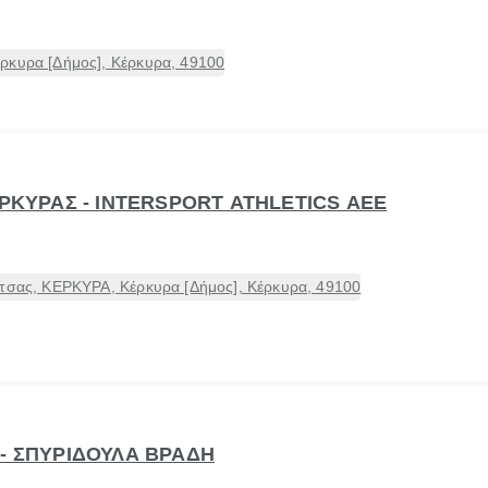
ρκυρα [Δήμος], Κέρκυρα, 49100
ΕΡΚΥΡΑΣ - INTERSPORT ATHLETICS ΑΕΕ
ίτσας, ΚΕΡΚΥΡΑ, Κέρκυρα [Δήμος], Κέρκυρα, 49100
 - ΣΠΥΡΙΔΟΥΛΑ ΒΡΑΔΗ