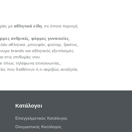
ιρίες με
αθλητικά είδη
, σε όποια περιοχή
ρμες ανδρικές
,
φόρμες γυναικείες
,
κολάν αθλητικά, μπουφάν, φούτερ, ζακέτες,
πώνυμα brands και αθλητικός εξοπλισμός
αι στις επιθυμίες σου.
σαι όπως τηλέφωνα επικοινωνίας,
τίες που διαθέτουν ό,τι ακριβώς αναζητάς
Κατάλογοι
Επαγγελματικός Κατάλογος
Ονομαστικός Κατάλογος