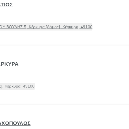
ΑΤΙΟΣ
ΒΟΥΛΗΣ 5, Κέρκυρα [Δήμος], Κέρκυρα, 49100
ΚΕΡΚΥΡΑ
ς], Κέρκυρα, 49100
ΛΑΧΟΠΟΥΛΟΣ