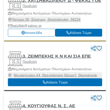
2. ΧΑΤΖΗΒΑΣΙΛΕΙΟΥ Δ - ΦΕΚΑΣ Ι ΟΕ
Προβολή
Μηχανήματα Αυτόματων Πλυντηρίων Αυτοκινήτων
Πατρών 30, Εύοσμος, Θεσσαλονίκη, 56224
hatzifek@yahoo.gr
Ιστοσελίδα
Κάλεσε Τώρα
3. ΖΕΙΜΠΕΚΗΣ Κ Ν ΚΑΙ ΣΙΑ ΕΠΕ
Προβολή
Μηχανήματα Αυτόματων Πλυντηρίων Αυτοκινήτων
Μοναστηρίου 44, Θεσσαλονίκη [Δήμος], Θεσσαλονίκη,
54627
Κάλεσε Τώρα
4. ΚΟΥΓΙΟΥΦΑΣ Ν. Σ. ΑΕ