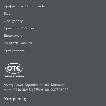
Προβολή στο 11888 giaola
Blog
Όροι χρήσης
Προστασία Δεδομένων
Επικοινωνία
Ρυθμίσεις Cookies
Προσβασιμότητα
Δ/νση: Λεωφ. Κηφισίας αρ. 99, Μαρούσι
ΑΦΜ: 094019245 | ΓΕΜΗ: 001037501000
Υπηρεσίες