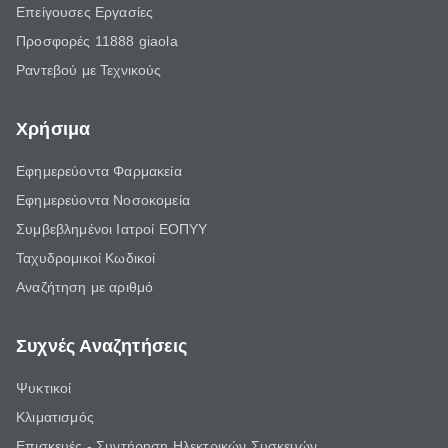
Επείγουσες Εργασίες
Προσφορές 11888 giaola
Ραντεβού με Τεχνικούς
Χρήσιμα
Εφημερεύοντα Φαρμακεία
Εφημερεύοντα Νοσοκομεία
Συμβεβλημένοι Ιατροί ΕΟΠΥΥ
Ταχυδρομικοί Κωδικοί
Αναζήτηση με αριθμό
Συχνές Αναζητήσεις
Ψυκτικοί
Κλιματισμός
Επισκευές - Συντήρηση Ηλεκτρικών Συσκευών