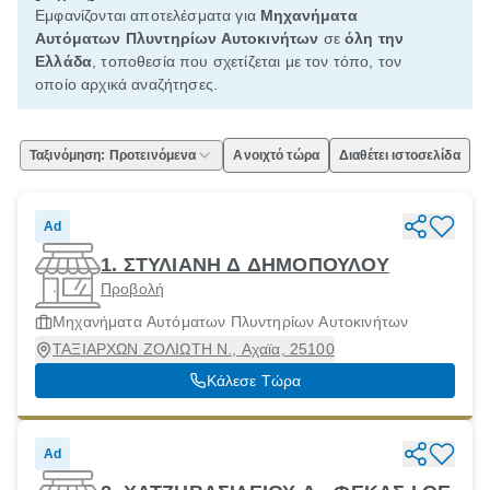
Εμφανίζονται αποτελέσματα για
Μηχανήματα
Αυτόματων Πλυντηρίων Αυτοκινήτων
σε
όλη την
Ελλάδα
, τοποθεσία που σχετίζεται με τον τόπο, τον
οποίο αρχικά αναζήτησες.
Ταξινόμηση: Προτεινόμενα
Ανοιχτό τώρα
Διαθέτει ιστοσελίδα
Ad
1. ΣΤΥΛΙΑΝΗ Δ ΔΗΜΟΠΟΥΛΟΥ
Προβολή
Μηχανήματα Αυτόματων Πλυντηρίων Αυτοκινήτων
ΤΑΞΙΑΡΧΩΝ ΖΟΛΙΩΤΗ Ν., Αχαϊα, 25100
Κάλεσε Τώρα
Ad