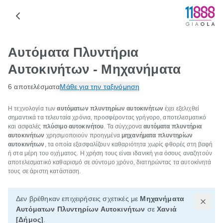
Αυτόματα Πλυντήρια
Αυτοκινήτων - Μηχανήματα
6 αποτελέσματα
Μάθε για την ταξινόμηση
Η τεχνολογία των
αυτόματων πλυντηρίων αυτοκινήτων
έχει εξελιχθεί
σημαντικά τα τελευταία χρόνια, προσφέροντας γρήγορο, αποτελεσματικό
και ασφαλές
πλύσιμο αυτοκινήτου
. Τα σύγχρονα
αυτόματα πλυντήρια
αυτοκινήτων
χρησιμοποιούν προηγμένα
μηχανήματα πλυντηρίων
αυτοκινήτων
, τα οποία εξασφαλίζουν καθαριότητα χωρίς φθορές στη βαφή
ή στα μέρη του οχήματος. Η χρήση τους είναι ιδανική για όσους αναζητούν
αποτελεσματικό καθαρισμό σε σύντομο χρόνο, διατηρώντας τα αυτοκίνητά
τους σε άριστη κατάσταση.
Δεν βρέθηκαν επιχειρήσεις σχετικές με
Μηχανήματα
Αυτόματων Πλυντηρίων Αυτοκινήτων
σε
Χανιά
[Δήμος]
.