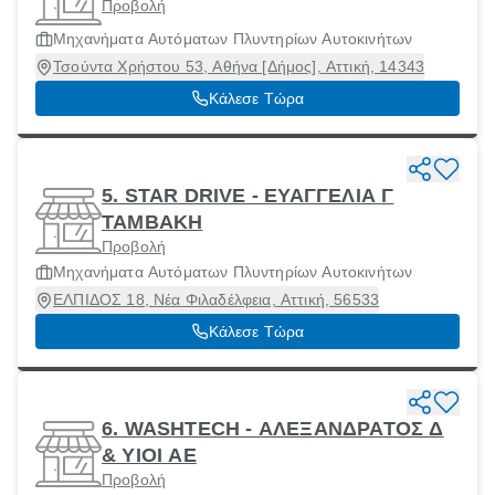
Προβολή
Μηχανήματα Αυτόματων Πλυντηρίων Αυτοκινήτων
Τσούντα Χρήστου 53, Αθήνα [Δήμος], Αττική, 14343
Κάλεσε Τώρα
5. STAR DRIVE - ΕΥΑΓΓΕΛΙΑ Γ
ΤΑΜΒΑΚΗ
Προβολή
Μηχανήματα Αυτόματων Πλυντηρίων Αυτοκινήτων
ΕΛΠΙΔΟΣ 18, Νέα Φιλαδέλφεια, Αττική, 56533
Κάλεσε Τώρα
6. WASHTECH - ΑΛΕΞΑΝΔΡΑΤΟΣ Δ
& ΥΙΟΙ ΑΕ
Προβολή