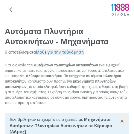
Αυτόματα Πλυντήρια
Αυτοκινήτων - Μηχανήματα
6 αποτελέσματα
Μάθε για την ταξινόμηση
Η τεχνολογία των
αυτόματων πλυντηρίων αυτοκινήτων
έχει εξελιχθεί
σημαντικά τα τελευταία χρόνια, προσφέροντας γρήγορο, αποτελεσματικό
και ασφαλές
πλύσιμο αυτοκινήτου
. Τα σύγχρονα
αυτόματα πλυντήρια
αυτοκινήτων
χρησιμοποιούν προηγμένα
μηχανήματα πλυντηρίων
αυτοκινήτων
, τα οποία εξασφαλίζουν καθαριότητα χωρίς φθορές στη βαφή
ή στα μέρη του οχήματος. Η χρήση τους είναι ιδανική για όσους αναζητούν
αποτελεσματικό καθαρισμό σε σύντομο χρόνο, διατηρώντας τα αυτοκίνητά
τους σε άριστη κατάσταση.
Δεν βρέθηκαν επιχειρήσεις σχετικές με
Μηχανήματα
Αυτόματων Πλυντηρίων Αυτοκινήτων
σε
Κέρκυρα
[Δήμος]
.