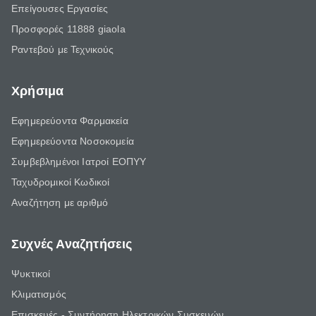
Επείγουσες Εργασίες
Προσφορές 11888 giaola
Ραντεβού με Τεχνικούς
Χρήσιμα
Εφημερεύοντα Φαρμακεία
Εφημερεύοντα Νοσοκομεία
Συμβεβλημένοι Ιατροί ΕΟΠΥΥ
Ταχυδρομικοί Κωδικοί
Αναζήτηση με αριθμό
Συχνές Αναζητήσεις
Ψυκτικοί
Κλιματισμός
Επισκευές - Συντήρηση Ηλεκτρικών Συσκευών