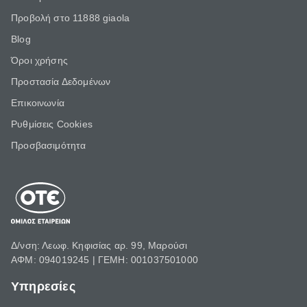
Προβολή στο 11888 giaola
Blog
Όροι χρήσης
Προστασία Δεδομένων
Επικοινωνία
Ρυθμίσεις Cookies
Προσβασιμότητα
Δ/νση: Λεωφ. Κηφισίας αρ. 99, Μαρούσι
ΑΦΜ: 094019245 | ΓΕΜΗ: 001037501000
Υπηρεσίες