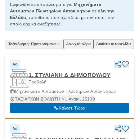
Εμφανίζονται αποτελέσματα για
Μηχανήματα
Αυτόματων Πλυντηρίων Αυτοκινήτων
σε
όλη την
Ελλάδα
, τοποθεσία που σχετίζεται με τον τόπο, τον
οποίο αρχικά αναζήτησες.
Ταξινόμηση: Προτεινόμενα
Ανοιχτό τώρα
Διαθέτει ιστοσελίδα
Ad
1. ΣΤΥΛΙΑΝΗ Δ ΔΗΜΟΠΟΥΛΟΥ
Προβολή
Μηχανήματα Αυτόματων Πλυντηρίων Αυτοκινήτων
ΤΑΞΙΑΡΧΩΝ ΖΟΛΙΩΤΗ Ν., Αχαϊα, 25100
Κάλεσε Τώρα
Ad