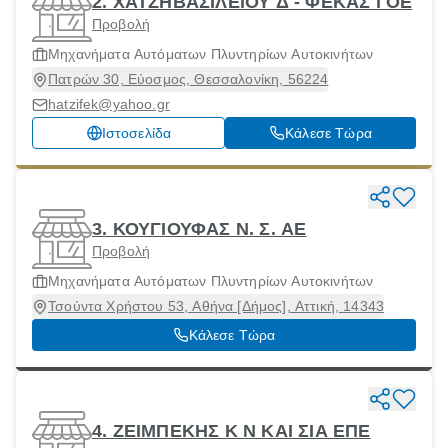
2. ΧΑΤΖΗΒΑΣΙΛΕΙΟΥ Δ - ΦΕΚΑΣ Ι ΟΕ
Προβολή
Μηχανήματα Αυτόματων Πλυντηρίων Αυτοκινήτων
Πατρών 30, Εύοσμος, Θεσσαλονίκη, 56224
hatzifek@yahoo.gr
Ιστοσελίδα
Κάλεσε Τώρα
3. ΚΟΥΓΙΟΥΦΑΣ Ν. Σ. ΑΕ
Προβολή
Μηχανήματα Αυτόματων Πλυντηρίων Αυτοκινήτων
Τσούντα Χρήστου 53, Αθήνα [Δήμος], Αττική, 14343
Κάλεσε Τώρα
4. ΖΕΙΜΠΕΚΗΣ Κ Ν ΚΑΙ ΣΙΑ ΕΠΕ