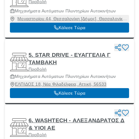
Προβολή
Μηχανήματα Αυτόματων Πλυντηρίων Αυτοκινήτων
Μοναστηρίου 44, Θεσσαλονίκη [Δήμος], Θεσσαλονίκη,
54627
Κάλεσε Τώρα
5. STAR DRIVE - ΕΥΑΓΓΕΛΙΑ Γ
ΤΑΜΒΑΚΗ
Προβολή
Μηχανήματα Αυτόματων Πλυντηρίων Αυτοκινήτων
ΕΛΠΙΔΟΣ 18, Νέα Φιλαδέλφεια, Αττική, 56533
Κάλεσε Τώρα
6. WASHTECH - ΑΛΕΞΑΝΔΡΑΤΟΣ Δ
& ΥΙΟΙ ΑΕ
Προβολή