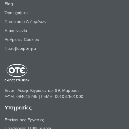
Blog
Όροι χρήσης
Προστασία Δεδομένων
Επικοινωνία
Ρυθμίσεις Cookies
Προσβασιμότητα
Δ/νση: Λεωφ. Κηφισίας αρ. 99, Μαρούσι
ΑΦΜ: 094019245 | ΓΕΜΗ: 001037501000
Υπηρεσίες
Επείγουσες Εργασίες
Προσφορές 11888 giaola