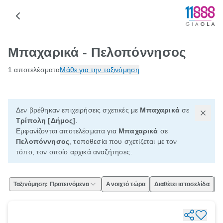
Μπαχαρικά - Πελοπόννησος
1 αποτελέσματα
Μάθε για την ταξινόμηση
Δεν βρέθηκαν επιχειρήσεις σχετικές με
Μπαχαρικά
σε
Τρίπολη [Δήμος]
.
Εμφανίζονται αποτελέσματα για
Μπαχαρικά
σε
Πελοπόννησος
, τοποθεσία που σχετίζεται με τον
τόπο, τον οποίο αρχικά αναζήτησες.
Ταξινόμηση: Προτεινόμενα
Ανοιχτό τώρα
Διαθέτει ιστοσελίδα
Ε