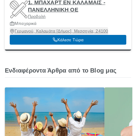
1. ΜΠΑΧΑΡΤ ΕΝ ΚΑΛΑΜΑΙΣ -
ΠΑΝΕΛΛΗΝΙΚΗ ΟΕ
Προβολή
Μπαχαρικά
Γερμανού, Καλαμάτα [Δήμος], Μεσσηνία, 24100
Κάλεσε Τώρα
Ενδιαφέροντα Άρθρα από το Blog μας