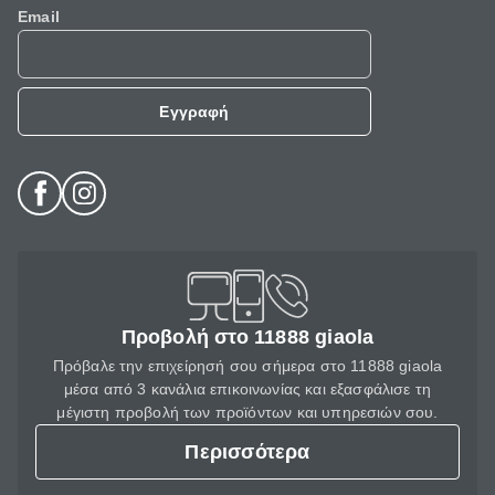
Email
Εγγραφή
Προβολή στο 11888 giaola
Πρόβαλε την επιχείρησή σου σήμερα στο 11888 giaola
μέσα από 3 κανάλια επικοινωνίας και εξασφάλισε τη
μέγιστη προβολή των προϊόντων και υπηρεσιών σου.
Περισσότερα