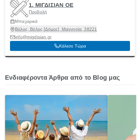
1. ΜΙΓΔΙΣΙΑΝ ΟΕ
Προβολή
Μπαχαρικά
Βόλος, Βόλος [Δήμος], Μαγνησία, 38221
info@migdisian.gr
Κάλεσε Τώρα
Ενδιαφέροντα Άρθρα από το Blog μας