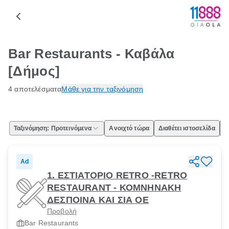
Bar Restaurants - Καβάλα
[Δήμος]
4 αποτελέσματα
Μάθε για την ταξινόμηση
Ταξινόμηση: Προτεινόμενα
Ανοιχτό τώρα
Διαθέτει ιστοσελίδα
Ε
Ad
1. ΕΣΤΙΑΤΟΡΙΟ RETRO -RETRO
RESTAURANT - ΚΟΜΝΗΝΑΚΗ
ΔΕΣΠΟΙΝΑ ΚΑΙ ΣΙΑ ΟΕ
Προβολή
Bar Restaurants