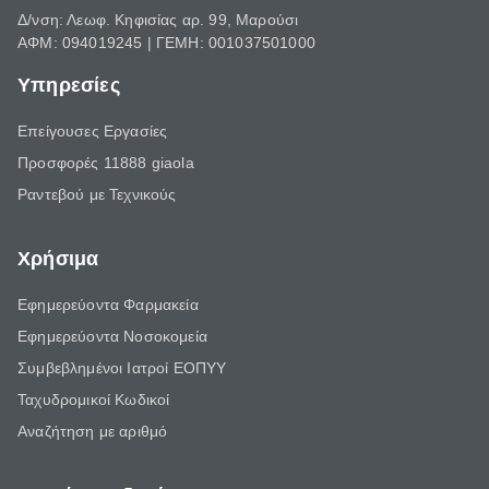
Δ/νση: Λεωφ. Κηφισίας αρ. 99, Μαρούσι
ΑΦΜ: 094019245 | ΓΕΜΗ: 001037501000
Υπηρεσίες
Επείγουσες Εργασίες
Προσφορές 11888 giaola
Ραντεβού με Τεχνικούς
Χρήσιμα
Εφημερεύοντα Φαρμακεία
Εφημερεύοντα Νοσοκομεία
Συμβεβλημένοι Ιατροί ΕΟΠΥΥ
Ταχυδρομικοί Κωδικοί
Αναζήτηση με αριθμό