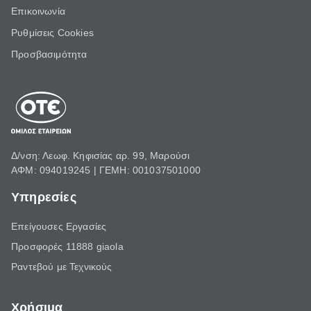
Επικοινωνία
Ρυθμίσεις Cookies
Προσβασιμότητα
Δ/νση: Λεωφ. Κηφισίας αρ. 99, Μαρούσι
ΑΦΜ: 094019245 | ΓΕΜΗ: 001037501000
Υπηρεσίες
Επείγουσες Εργασίες
Προσφορές 11888 giaola
Ραντεβού με Τεχνικούς
Χρήσιμα