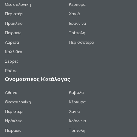
Θεσσαλονίκη
Κέρκυρα
Περιστέρι
Χανιά
Ηράκλειο
Ιωάννινα
Πειραιάς
Τρίπολη
Λάρισα
Περισσότερα
Καλλιθέα
Σέρρες
Ρόδος
Ονομαστικός Κατάλογος
Αθήνα
Καβάλα
Θεσσαλονίκη
Κέρκυρα
Περιστέρι
Χανιά
Ηράκλειο
Ιωάννινα
Πειραιάς
Τρίπολη