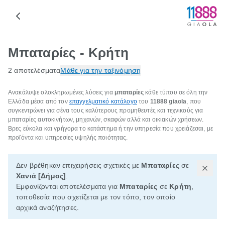
Μπαταρίες - Κρήτη
2 αποτελέσματα
Μάθε για την ταξινόμηση
Ανακάλυψε ολοκληρωμένες λύσεις για
μπαταρίες
κάθε τύπου σε όλη την
Ελλάδα μέσα από τον
επαγγελματικό κατάλογο
του
11888 giaola
, που
συγκεντρώνει για σένα τους καλύτερους προμηθευτές και τεχνικούς για
μπαταρίες αυτοκινήτων, μηχανών, σκαφών αλλά και οικιακών χρήσεων.
Βρες εύκολα και γρήγορα το κατάστημα ή την υπηρεσία που χρειάζεσαι, με
προϊόντα και υπηρεσίες υψηλής ποιότητας.
Δεν βρέθηκαν επιχειρήσεις σχετικές με
Μπαταρίες
σε
Χανιά [Δήμος]
.
Εμφανίζονται αποτελέσματα για
Μπαταρίες
σε
Κρήτη
,
τοποθεσία που σχετίζεται με τον τόπο, τον οποίο
αρχικά αναζήτησες.