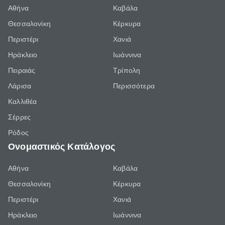
Αθήνα
Καβάλα
Θεσσαλονίκη
Κέρκυρα
Περιστέρι
Χανιά
Ηράκλειο
Ιωάννινα
Πειραιάς
Τρίπολη
Λάρισα
Περισσότερα
Καλλιθέα
Σέρρες
Ρόδος
Ονομαστικός Κατάλογος
Αθήνα
Καβάλα
Θεσσαλονίκη
Κέρκυρα
Περιστέρι
Χανιά
Ηράκλειο
Ιωάννινα