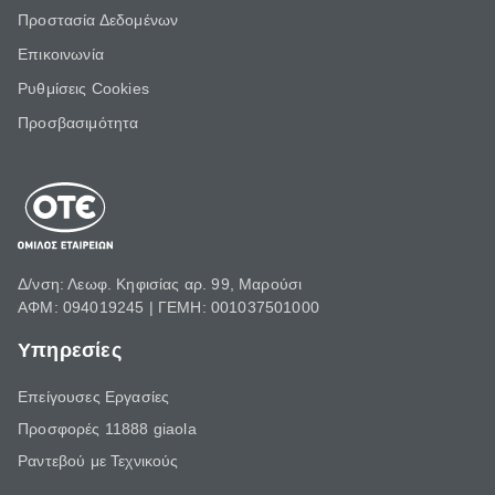
Προστασία Δεδομένων
Επικοινωνία
Ρυθμίσεις Cookies
Προσβασιμότητα
Δ/νση: Λεωφ. Κηφισίας αρ. 99, Μαρούσι
ΑΦΜ: 094019245 | ΓΕΜΗ: 001037501000
Υπηρεσίες
Επείγουσες Εργασίες
Προσφορές 11888 giaola
Ραντεβού με Τεχνικούς