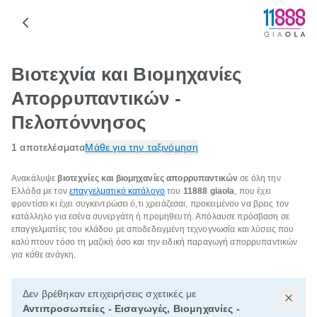
Βιοτεχνία και Βιομηχανίες
Απορρυπαντικών -
Πελοπόννησος
1 αποτελέσματα
Μάθε για την ταξινόμηση
Ανακάλυψε
βιοτεχνίες και βιομηχανίες απορρυπαντικών
σε όλη την
Ελλάδα με τον
επαγγελματικό κατάλογο
του
11888 giaola
, που έχει
φροντίσει κι έχει συγκεντρώσει ό,τι χρειάζεσαι, προκειμένου να βρεις τον
κατάλληλο για εσένα συνεργάτη ή προμηθευτή. Απόλαυσε πρόσβαση σε
επαγγελματίες του κλάδου με αποδεδειγμένη τεχνογνωσία και λύσεις που
καλύπτουν τόσο τη μαζική όσο και την ειδική παραγωγή απορρυπαντικών
για κάθε ανάγκη.
Δεν βρέθηκαν επιχειρήσεις σχετικές με
Αντιπροσωπείες - Εισαγωγές, Βιομηχανίες -