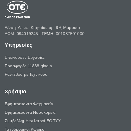
Δ/νση: Λεωφ. Κηφισίας αρ. 99, Μαρούσι
ΑΦΜ: 094019245 | ΓΕΜΗ: 001037501000
Υπηρεσίες
Επείγουσες Εργασίες
Προσφορές 11888 giaola
Ραντεβού με Τεχνικούς
Χρήσιμα
Εφημερεύοντα Φαρμακεία
Εφημερεύοντα Νοσοκομεία
Συμβεβλημένοι Ιατροί ΕΟΠΥΥ
Ταχυδρομικοί Κωδικοί