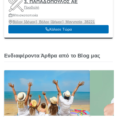
3. ΠΑΠΑΔΟΠΟΥΛΟΣ ΑΕ
Προβολή
Μπισκοτοποιία
Βόλος [Δήμος], Βόλος [Δήμος], Μαγνησία, 38221
Κάλεσε Τώρα
Ενδιαφέροντα Άρθρα από το Blog μας