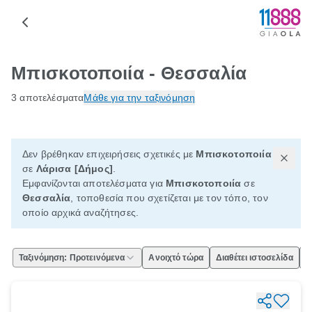
Μπισκοτοποιία - Θεσσαλία
3 αποτελέσματα
Μάθε για την ταξινόμηση
Δεν βρέθηκαν επιχειρήσεις σχετικές με
Μπισκοτοποιία
σε
Λάρισα [Δήμος]
.
Εμφανίζονται αποτελέσματα για
Μπισκοτοποιία
σε
Θεσσαλία
, τοποθεσία που σχετίζεται με τον τόπο, τον
οποίο αρχικά αναζήτησες.
Ταξινόμηση: Προτεινόμενα
Ανοιχτό τώρα
Διαθέτει ιστοσελίδα
Ε