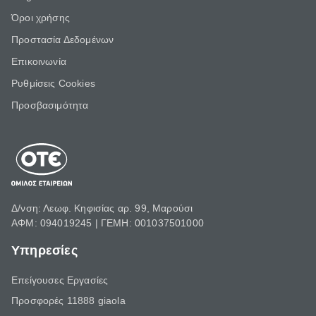
Όροι χρήσης
Προστασία Δεδομένων
Επικοινωνία
Ρυθμίσεις Cookies
Προσβασιμότητα
Δ/νση: Λεωφ. Κηφισίας αρ. 99, Μαρούσι
ΑΦΜ: 094019245 | ΓΕΜΗ: 001037501000
Υπηρεσίες
Επείγουσες Εργασίες
Προσφορές 11888 giaola