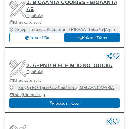
1. ΒΙΟΛΑΝΤΑ COOKIES - ΒΙΟΛΑΝΤΑ
ΑΕ
Προβολή
Μπισκοτοποιία
6ο χλμ Τρικάλων Καρδίτσας, ΤΡΙΚΑΛΑ, Τρίκαλα [Δήμος],
Τρίκαλα, 42100
Ιστοσελίδα
Κάλεσε Τώρα
2. ΔΕΡΜΙΣΗ ΕΠΕ ΜΠΙΣΚΟΤΟΠΟΙΙΑ
Προβολή
Μπισκοτοποιία
6ο χλμ ΕΟ Τρικάλων Καρδίτσας, ΜΕΓΑΛΑ ΚΑΛΥΒΙΑ,
Μεγάλα Καλύβια, Τρίκαλα, 42101
info@dermisis.gr
Κάλεσε Τώρα