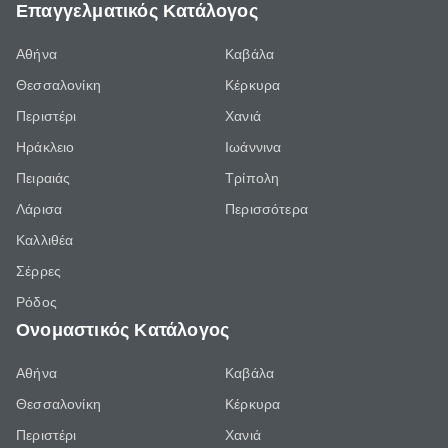
Επαγγελματικός Κατάλογος
Αθήνα
Καβάλα
Θεσσαλονίκη
Κέρκυρα
Περιστέρι
Χανιά
Ηράκλειο
Ιωάννινα
Πειραιάς
Τρίπολη
Λάρισα
Περισσότερα
Καλλιθέα
Σέρρες
Ρόδος
Ονομαστικός Κατάλογος
Αθήνα
Καβάλα
Θεσσαλονίκη
Κέρκυρα
Περιστέρι
Χανιά