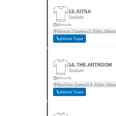
13. KITSA
Προβολή
Μπουτίκ
Λέοντος Γεώργιου 2, Ρόδος [Δήμο
Κάλεσε Τώρα
14. THE ARTROOM
Προβολή
Μπουτίκ
Βενιζέλου Σοφοκλή 8, Ρόδος [Δήμ
Κάλεσε Τώρα