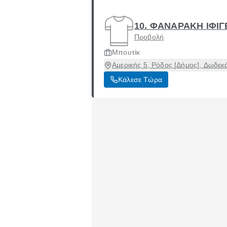
10. ΦΑΝΑΡΑΚΗ ΙΦΙΓ
Προβολή
Μπουτίκ
Αμερικής 5, Ρόδος [Δήμος], Δωδε
Κάλεσε Τώρα