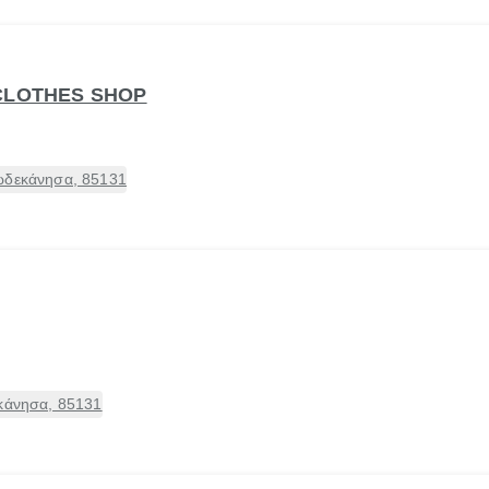
CLOTHES SHOP
ωδεκάνησα, 85131
εκάνησα, 85131