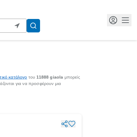
Κουμ
τικό κατάλογο
του
11888 giaola
μπορείς
υάζονται για να προσφέρουν μια