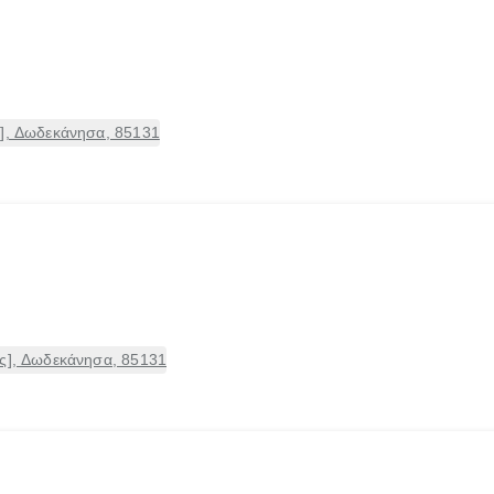
ς], Δωδεκάνησα, 85131
ος], Δωδεκάνησα, 85131