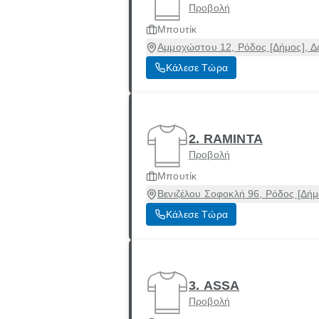
Προβολή
Μπουτίκ
Αμμοχώστου 12, Ρόδος [Δήμος], 
Κάλεσε Τώρα
2. RAMINTA
Προβολή
Μπουτίκ
Βενιζέλου Σοφοκλή 96, Ρόδος [Δή
Κάλεσε Τώρα
3. ASSA
Προβολή