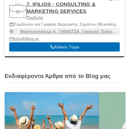
7. ΙFILIOS - CONSULTING &
MARKETING SERVICES
Προβολή
Σύμβουλοι και Γραφεία Διαχείρισης Σημάτων (Branding)
και Γραφικού Σχεδιασμού
Φιλιππουπόλεως 6, ΓΙΑΝΝΙΤΣΑ, Γιαννιτσά, Πέλλα,
58100
info@ifilios.gr
Κάλεσε Τώρα
Ενδιαφέροντα Άρθρα από το Blog μας