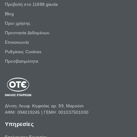
Προβολή στο 11888 giaola
Blog
Όροι χρήσης
Προστασία Δεδομένων
Επικοινωνία
Ρυθμίσεις Cookies
Προσβασιμότητα
Δ/νση: Λεωφ. Κηφισίας αρ. 99, Μαρούσι
ΑΦΜ: 094019245 | ΓΕΜΗ: 001037501000
Υπηρεσίες