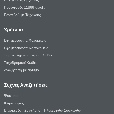
Επείγουσες Εργασίες
Προσφορές 11888 giaola
Ραντεβού με Τεχνικούς
Χρήσιμα
Εφημερεύοντα Φαρμακεία
Εφημερεύοντα Νοσοκομεία
Συμβεβλημένοι Ιατροί ΕΟΠΥΥ
Ταχυδρομικοί Κωδικοί
Αναζήτηση με αριθμό
Συχνές Αναζητήσεις
Ψυκτικοί
Κλιματισμός
Επισκευές - Συντήρηση Ηλεκτρικών Συσκευών