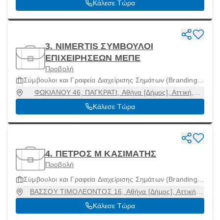
Κάλεσε Τώρα
3. NIMERTIS ΣΥΜΒΟΥΛΟΙ
ΕΠΙΧΕΙΡΗΣΕΩΝ ΜΕΠΕ
Προβολή
Σύμβουλοι και Γραφεία Διαχείρισης Σημάτων (Branding)
και Γραφικού Σχεδιασμού
ΦΩΚΙΑΝΟΥ 46, ΠΑΓΚΡΑΤΙ, Αθήνα [Δήμος], Αττική,
11635
Κάλεσε Τώρα
4. ΠΕΤΡΟΣ Μ ΚΑΣΙΜΑΤΗΣ
Προβολή
Σύμβουλοι και Γραφεία Διαχείρισης Σημάτων (Branding)
και Γραφικού Σχεδιασμού
ΒΑΣΣΟΥ ΤΙΜΟΛΕΟΝΤΟΣ 16, Αθήνα [Δήμος], Αττική,
11521
Κάλεσε Τώρα