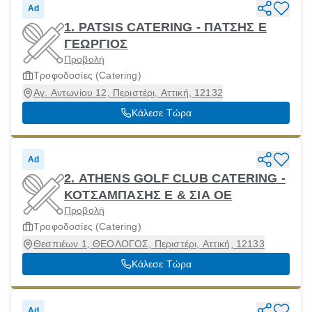
Ad
1. PATSIS CATERING - ΠΑΤΣΗΣ Ε
ΓΕΩΡΓΙΟΣ
Προβολή
Τροφοδοσίες (Catering)
Αγ. Αντωνίου 12, Περιστέρι, Αττική, 12132
Κάλεσε Τώρα
Ad
2. ATHENS GOLF CLUB CATERING -
ΚΟΤΣΑΜΠΑΣΗΣ Ε & ΣΙΑ ΟΕ
Προβολή
Τροφοδοσίες (Catering)
Θεσπιέων 1, ΘΕΟΛΟΓΟΣ, Περιστέρι, Αττική, 12133
Κάλεσε Τώρα
Ad