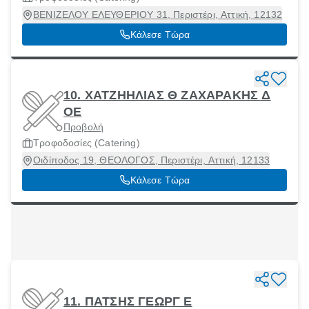
ΒΕΝΙΖΕΛΟΥ ΕΛΕΥΘΕΡΙΟΥ 31, Περιστέρι, Αττική, 12132
Κάλεσε Τώρα
10. ΧΑΤΖΗΗΛΙΑΣ Θ ΖΑΧΑΡΑΚΗΣ Δ
ΟΕ
Προβολή
Τροφοδοσίες (Catering)
Οιδίποδος 19, ΘΕΟΛΟΓΟΣ, Περιστέρι, Αττική, 12133
Κάλεσε Τώρα
11. ΠΑΤΣΗΣ ΓΕΩΡΓ Ε