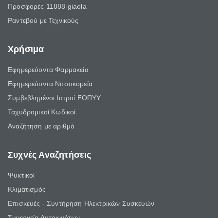
Προσφορές 11888 giaola
Ραντεβού με Τεχνικούς
Χρήσιμα
Εφημερεύοντα Φαρμακεία
Εφημερεύοντα Νοσοκομεία
Συμβεβλημένοι Ιατροί ΕΟΠΥΥ
Ταχυδρομικοί Κωδικοί
Αναζήτηση με αριθμό
Συχνές Αναζητήσεις
Ψυκτικοί
Κλιματισμός
Επισκευές - Συντήρηση Ηλεκτρικών Συσκευών
Συνεργεία Αυτοκινήτων