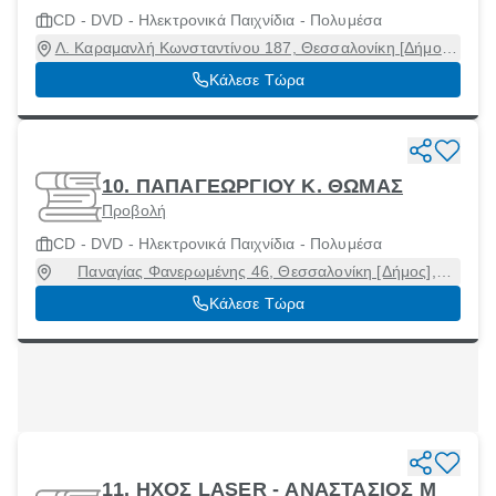
CD - DVD - Ηλεκτρονικά Παιχνίδια - Πολυμέσα
Λ. Καραμανλή Κωνσταντίνου 187, Θεσσαλονίκη [Δήμος],
Θεσσαλονίκη, 54639
Κάλεσε Τώρα
10. ΠΑΠΑΓΕΩΡΓΙΟΥ Κ. ΘΩΜΑΣ
Προβολή
CD - DVD - Ηλεκτρονικά Παιχνίδια - Πολυμέσα
Παναγίας Φανερωμένης 46, Θεσσαλονίκη [Δήμος],
Θεσσαλονίκη, 54632
Κάλεσε Τώρα
11. ΗΧΟΣ LASER - ΑΝΑΣΤΑΣΙΟΣ Μ