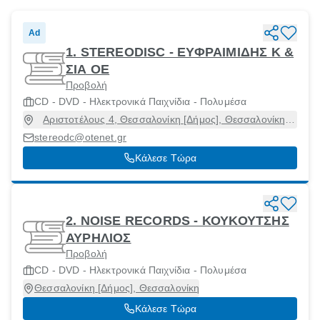
Ad
1. STEREODISC - ΕΥΦΡΑΙΜΙΔΗΣ Κ &
ΣΙΑ ΟΕ
Προβολή
CD - DVD - Ηλεκτρονικά Παιχνίδια - Πολυμέσα
Αριστοτέλους 4, Θεσσαλονίκη [Δήμος], Θεσσαλονίκη,
54623
stereodc@otenet.gr
Κάλεσε Τώρα
2. NOISE RECORDS - ΚΟΥΚΟΥΤΣΗΣ
ΑΥΡΗΛΙΟΣ
Προβολή
CD - DVD - Ηλεκτρονικά Παιχνίδια - Πολυμέσα
Θεσσαλονίκη [Δήμος], Θεσσαλονίκη
Κάλεσε Τώρα