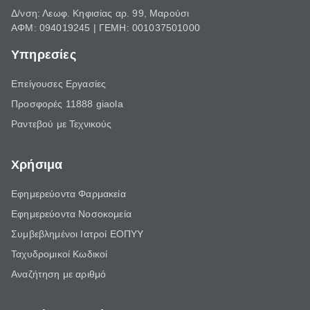
Δ/νση: Λεωφ. Κηφισίας αρ. 99, Μαρούσι
ΑΦΜ: 094019245 | ΓΕΜΗ: 001037501000
Υπηρεσίες
Επείγουσες Εργασίες
Προσφορές 11888 giaola
Ραντεβού με Τεχνικούς
Χρήσιμα
Εφημερεύοντα Φαρμακεία
Εφημερεύοντα Νοσοκομεία
Συμβεβλημένοι Ιατροί ΕΟΠΥΥ
Ταχυδρομικοί Κωδικοί
Αναζήτηση με αριθμό