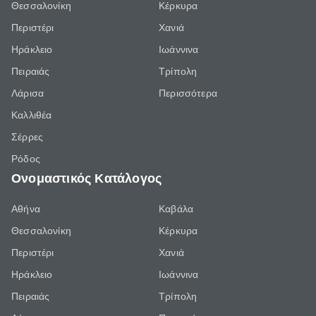
Θεσσαλονίκη
Κέρκυρα
Περιστέρι
Χανιά
Ηράκλειο
Ιωάννινα
Πειραιάς
Τρίπολη
Λάρισα
Περισσότερα
Καλλιθέα
Σέρρες
Ρόδος
Ονομαστικός Κατάλογος
Αθήνα
Καβάλα
Θεσσαλονίκη
Κέρκυρα
Περιστέρι
Χανιά
Ηράκλειο
Ιωάννινα
Πειραιάς
Τρίπολη