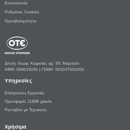
Επικοινωνία
Ρυθμίσεις Cookies
Προσβασιμότητα
Δ/νση: Λεωφ. Κηφισίας αρ. 99, Μαρούσι
ΑΦΜ: 094019245 | ΓΕΜΗ: 001037501000
Υπηρεσίες
Επείγουσες Εργασίες
Προσφορές 11888 giaola
Ραντεβού με Τεχνικούς
Χρήσιμα